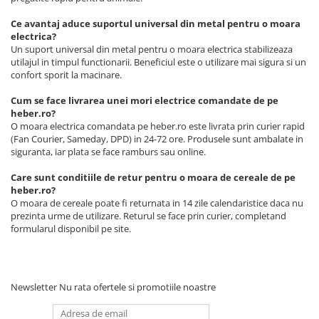
Ce avantaj aduce suportul universal din metal pentru o moara
electrica?
Un suport universal din metal pentru o moara electrica stabilizeaza
utilajul in timpul functionarii. Beneficiul este o utilizare mai sigura si un
confort sporit la macinare.
Cum se face livrarea unei mori electrice comandate de pe
heber.ro?
O moara electrica comandata pe heber.ro este livrata prin curier rapid
(Fan Courier, Sameday, DPD) in 24-72 ore. Produsele sunt ambalate in
siguranta, iar plata se face ramburs sau online.
Care sunt conditiile de retur pentru o moara de cereale de pe
heber.ro?
O moara de cereale poate fi returnata in 14 zile calendaristice daca nu
prezinta urme de utilizare. Returul se face prin curier, completand
formularul disponibil pe site.
Newsletter
Nu rata ofertele si promotiile noastre