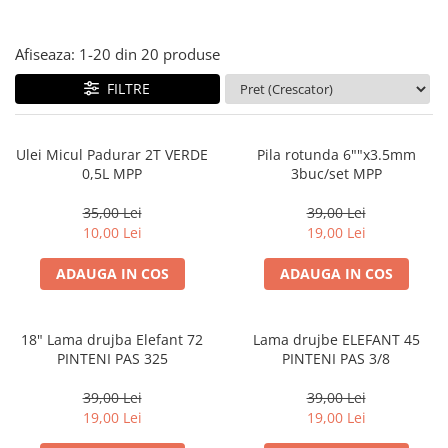
Afiseaza:
1-
20
din
20
produse
FILTRE
Ulei Micul Padurar 2T VERDE
Pila rotunda 6""x3.5mm
0,5L MPP
3buc/set MPP
35,00 Lei
39,00 Lei
10,00 Lei
19,00 Lei
ADAUGA IN COS
ADAUGA IN COS
18" Lama drujba Elefant 72
Lama drujbe ELEFANT 45
PINTENI PAS 325
PINTENI PAS 3/8
39,00 Lei
39,00 Lei
19,00 Lei
19,00 Lei