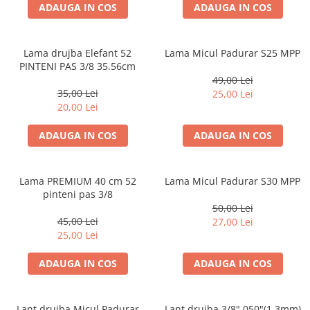
ADAUGA IN COS
ADAUGA IN COS
Lama drujba Elefant 52
Lama Micul Padurar S25 MPP
PINTENI PAS 3/8 35.56cm
49,00 Lei
35,00 Lei
25,00 Lei
20,00 Lei
ADAUGA IN COS
ADAUGA IN COS
Lama PREMIUM 40 cm 52
Lama Micul Padurar S30 MPP
pinteni pas 3/8
50,00 Lei
45,00 Lei
27,00 Lei
25,00 Lei
ADAUGA IN COS
ADAUGA IN COS
Lant drujba Micul Padurar
Lant drujba 3/8".050"(1.3mm)