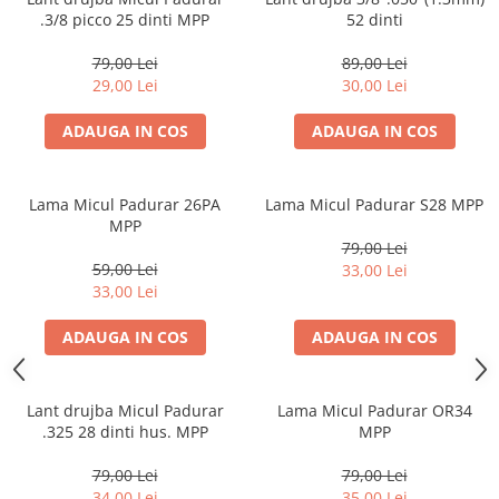
.3/8 picco 25 dinti MPP
52 dinti
79,00 Lei
89,00 Lei
29,00 Lei
30,00 Lei
ADAUGA IN COS
ADAUGA IN COS
Lama Micul Padurar 26PA
Lama Micul Padurar S28 MPP
MPP
79,00 Lei
59,00 Lei
33,00 Lei
33,00 Lei
ADAUGA IN COS
ADAUGA IN COS
Lant drujba Micul Padurar
Lama Micul Padurar OR34
.325 28 dinti hus. MPP
MPP
79,00 Lei
79,00 Lei
34,00 Lei
35,00 Lei