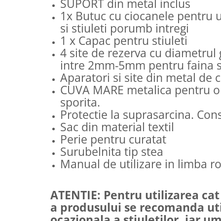
SUPORT din metal inclus
1x Butuc cu ciocanele pentru 
si stiuleti porumb intregi
1 x Capac pentru stiuleti
4 site de rezerva cu diametrul 
intre 2mm-5mm pentru faina si
Aparatori si site din metal de c
CUVA MARE metalica pentru o 
sporita.
Protectie la suprasarcina. Con
Sac din material textil
Perie pentru curatat
Surubelnita tip stea
Manual de utilizare in limba 
ATENTIE: Pentru utilizarea ca
a produsului se recomanda uti
ocazionala a stiuletilor, iar um