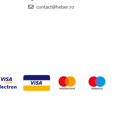
contact@heber.ro