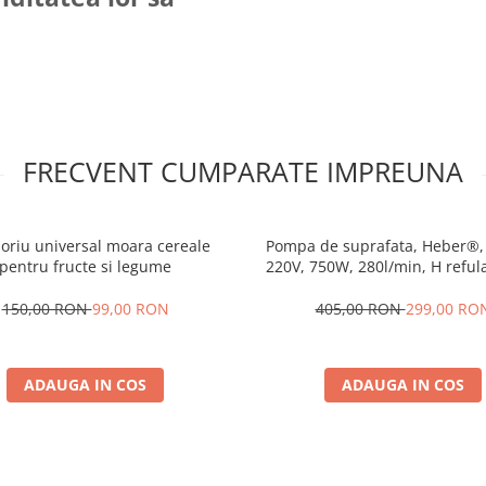
FRECVENT CUMPARATE IMPREUNA
oriu universal moara cereale
Pompa de suprafata, Heber®,
pentru fructe si legume
220V, 750W, 280l/min, H refu
150,00 RON
99,00 RON
405,00 RON
299,00 RO
ADAUGA IN COS
ADAUGA IN COS