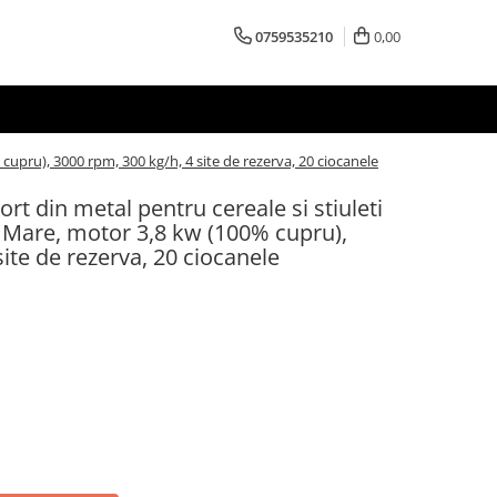
0759535210
0,00
cupru), 3000 rpm, 300 kg/h, 4 site de rezerva, 20 ciocanele
rt din metal pentru cereale si stiuleti
 Mare, motor 3,8 kw (100% cupru),
ite de rezerva, 20 ciocanele