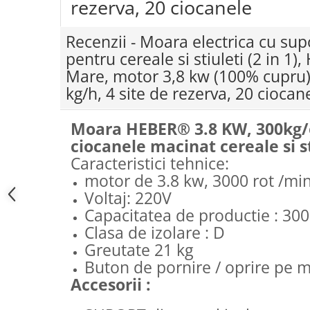
rezerva, 20 ciocanele
Recenzii - Moara electrica cu sup
pentru cereale si stiuleti (2 in 1
Mare, motor 3,8 kw (100% cupru)
kg/h, 4 site de rezerva, 20 ciocan
Moara HEBER® 3.8 KW, 300kg/o
ciocanele macinat cereale si s
Caracteristici tehnice:
motor de 3.8 kw, 3000 rot /mi
Voltaj: 220V
Capacitatea de productie : 300
Clasa de izolare : D
Greutate 21 kg
Buton de pornire / oprire pe 
Accesorii :