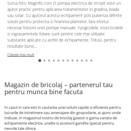
Sursa foto: Magnific.com O pompa electrica de stropit este un
ajutor practic pentru aplicarea tratamentelor in gradina, livada
sau solar. Cu ajutorul acestui echipament poti pulveriza diferite
solutii pentru protectia si hranirea plantelor, fara efortul
necesar folosirii unei pompe manuale. Fungicidele, insecticidele
si ingrasamintele foliare sunt printre cele mai utilizate
substante aplicate cu astfel de echipamente. Totusi, pentru
rezultate bune,...
Citeste mai mult
Magazin de bricolaj – partenerul tau
pentru munca bine facuta
In cazul in care esti in cautarea unei solutii rapide si eficiente pentru
lucrarile de intretinere sau amenajare din gospodarie, ai ajuns unde
trebuie. In magazinul nostru de bricolaj gasesti o gama variata de
echipamente electrice, unelte si accesorii gandite special pentru
nevoile tale zilnice.