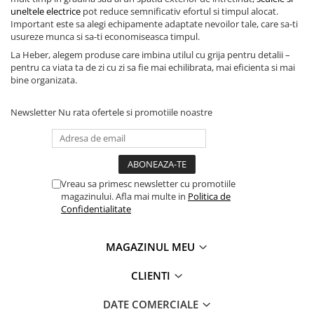
uneltele electrice
pot reduce semnificativ efortul si timpul alocat.
Important este sa alegi echipamente adaptate nevoilor tale, care sa-ti
usureze munca si sa-ti economiseasca timpul.
La Heber, alegem produse care imbina utilul cu grija pentru detalii –
pentru ca viata ta de zi cu zi sa fie mai echilibrata, mai eficienta si mai
bine organizata.
Newsletter
Nu rata ofertele si promotiile noastre
Vreau sa primesc newsletter cu promotiile
magazinului. Afla mai multe in
Politica de
Confidentialitate
MAGAZINUL MEU
CLIENTI
DATE COMERCIALE