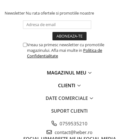
Newsletter
Nu rata ofertele si promotiile noastre
Vreau sa primesc newsletter cu promotiile
magazinului. Afla mai multe in
Politica de
Confidentialitate
MAGAZINUL MEU
CLIENTI
DATE COMERCIALE
SUPORT CLIENTI
0759535210
contact@heber.ro
SOCIAL
URMARESTE-NE IN SOCIAL MEDIA