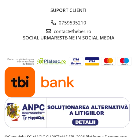
SUPORT CLIENTI
0759535210
contact@heber.ro
SOCIAL
URMARESTE-NE IN SOCIAL MEDIA
©Copyright SC MAGIC CHRISTMAS SRL 2026
Platforma E-commerce