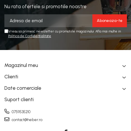
Nu rata ofertele si promotiile noastre
Vreau sa primesc newsletter cu promotiile magazinului. Afla mai multe in
Politica de Confidentialitate
Magazinul meu
Clienti
Date comerciale
Suport clienti
0759535210
contact@heber.ro