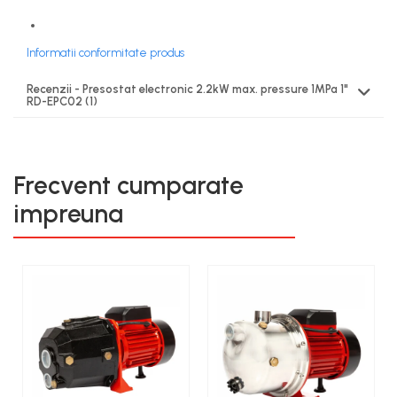
Informatii conformitate produs
Recenzii - Presostat electronic 2.2kW max. pressure 1MPa 1"
RD-EPC02
(1)
Frecvent cumparate
impreuna