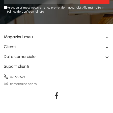
Vreau sa primesc newsletter cu promotiile magazinului. Afla mai multe in
Politica de Confidentialitate
Magazinul meu
Clienti
Date comerciale
Suport clienti
0759535210
contact@heber.ro