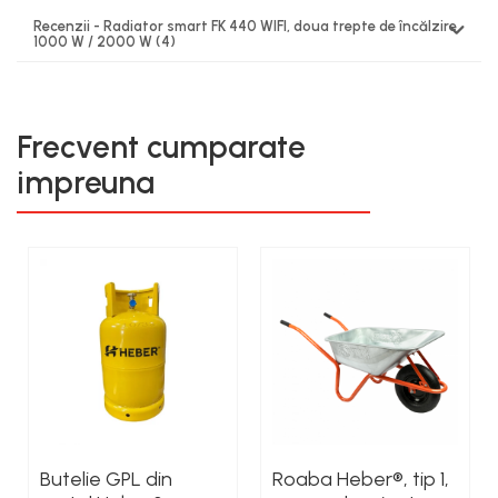
Recenzii - Radiator smart FK 440 WIFI, doua trepte de încălzire
1000 W / 2000 W
(4)
Frecvent cumparate
impreuna
Butelie GPL din
Roaba Heber®, tip 1,