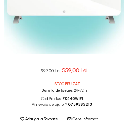
559,00 Lei
999,00 Lei
STOC EPUIZAT
Durata de livrare:
24-72 h
Cod Produs:
FK440WIFI
Ai nevoie de ajutor?
0759535210
Adauga la Favorite
Cere informatii