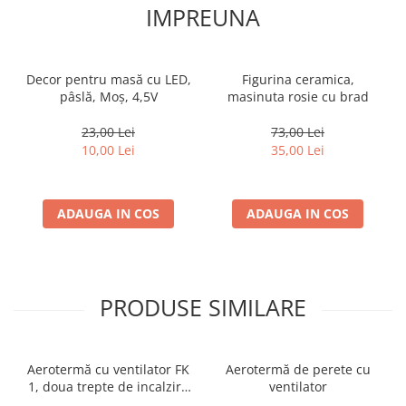
IMPREUNA
Decor pentru masă cu LED,
Figurina ceramica,
pâslă, Moş, 4,5V
masinuta rosie cu brad
23,00 Lei
73,00 Lei
10,00 Lei
35,00 Lei
ADAUGA IN COS
ADAUGA IN COS
PRODUSE SIMILARE
Aerotermă cu ventilator FK
Aerotermă de perete cu
1, doua trepte de incalzire
ventilator
1000W / 2000W