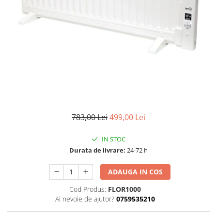
783,00 Lei
499,00 Lei
IN STOC
Durata de livrare:
24-72 h
ADAUGA IN COS
Cod Produs:
FLOR1000
Ai nevoie de ajutor?
0759535210