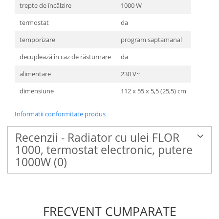
trepte de încălzire
1000 W
termostat
da
temporizare
program saptamanal
decuplează în caz de răsturnare
da
alimentare
230 V~
dimensiune
112 x 55 x 5,5 (25,5) cm
Informatii conformitate produs
Recenzii - Radiator cu ulei FLOR
1000, termostat electronic, putere
1000W
(0)
FRECVENT CUMPARATE