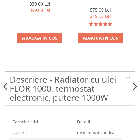
stop FKF 59201
830,00 Lei
575,00 Lei
399,00 Lei
219,00 Lei
ADAUGA IN COS
ADAUGA IN COS
Descriere - Radiator cu ulei
FLOR 1000, termostat
electronic, putere 1000W
Caracteristici
Detalii
aşezare
de perete, de podea