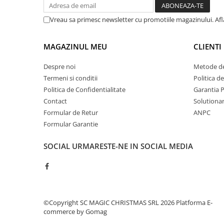
Vreau sa primesc newsletter cu promotiile magazinului. Af
MAGAZINUL MEU
CLIENTI
Despre noi
Metode de
Termeni si conditii
Politica d
Politica de Confidentialitate
Garantia 
Contact
Solutionare
Formular de Retur
ANPC
Formular Garantie
SOCIAL
URMARESTE-NE IN SOCIAL MEDIA
©Copyright SC MAGIC CHRISTMAS SRL 2026
Platforma E-
commerce by Gomag