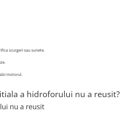
fica scurgeri sau sunete.
te.
alzi motorul.
tiala a hidroforului nu a reusit?
ui nu a reusit