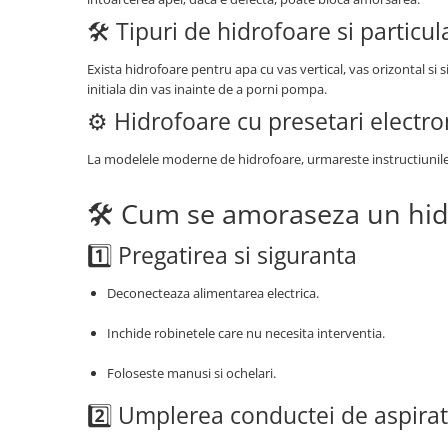
🛠️ Tipuri de hidrofoare si particula
Exista hidrofoare pentru apa cu vas vertical, vas orizontal si 
initiala din vas inainte de a porni pompa.
⚙️ Hidrofoare cu presetari electro
La modelele moderne de hidrofoare, urmareste instructiunile 
🛠️ Cum se amoraseza un hid
1️⃣ Pregatirea si siguranta
Deconecteaza alimentarea electrica.
Inchide robinetele care nu necesita interventia.
Foloseste manusi si ochelari.
2️⃣ Umplerea conductei de aspirat