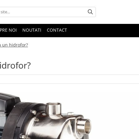
PRE NOI
NOUTATI
CONTACT
 un hidrofor?
idrofor?