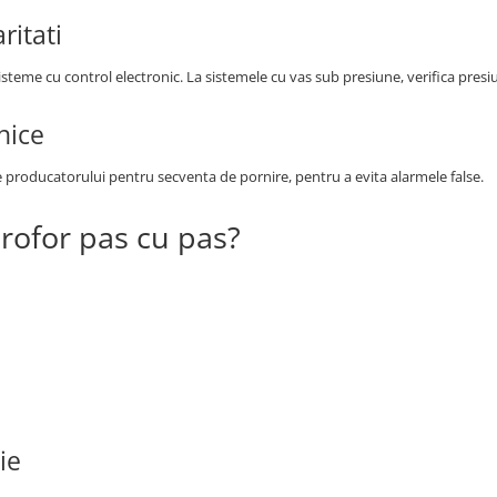
ritati
sisteme cu control electronic. La sistemele cu vas sub presiune, verifica pres
nice
producatorului pentru secventa de pornire, pentru a evita alarmele false.
rofor pas cu pas?
ie