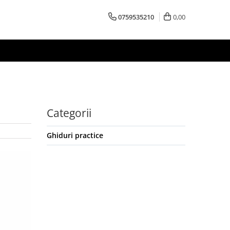
0759535210
0,00
Categorii
Ghiduri practice