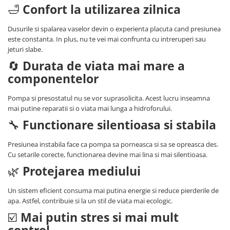
🛁
Confort la utilizarea zilnica
Dusurile si spalarea vaselor devin o experienta placuta cand presiunea
este constanta. In plus, nu te vei mai confrunta cu intreruperi sau
jeturi slabe.
🔄
Durata de viata mai mare a
componentelor
Pompa si presostatul nu se vor suprasolicita. Acest lucru inseamna
mai putine reparatii si o viata mai lunga a hidroforului.
🔧
Functionare silentioasa si stabila
Presiunea instabila face ca pompa sa porneasca si sa se opreasca des.
Cu setarile corecte, functionarea devine mai lina si mai silentioasa.
🌿
Protejarea mediului
Un sistem eficient consuma mai putina energie si reduce pierderile de
apa. Astfel, contribuie si la un stil de viata mai ecologic.
☑️
Mai putin stres si mai mult