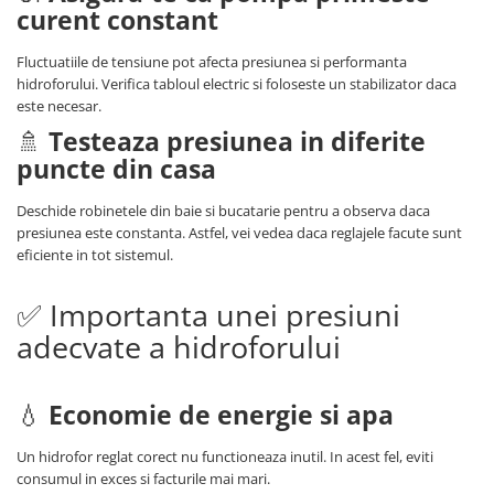
curent constant
Fluctuatiile de tensiune pot afecta presiunea si performanta
hidroforului. Verifica tabloul electric si foloseste un stabilizator daca
este necesar.
🚿
Testeaza presiunea in diferite
puncte din casa
Deschide robinetele din baie si bucatarie pentru a observa daca
presiunea este constanta. Astfel, vei vedea daca reglajele facute sunt
eficiente in tot sistemul.
✅ Importanta unei presiuni
adecvate a hidroforului
💧
Economie de energie si apa
Un hidrofor reglat corect nu functioneaza inutil. In acest fel, eviti
consumul in exces si facturile mai mari.