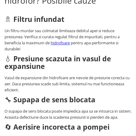
hidrofor? Posibile cauze
🚿
Filtru infundat
Un filtru murdar sau colmatat limiteaza debitul apei si reduce
presiunea. Verifica si curata regulat filtrul de impuritati, pentru a
beneficia la maximum de
hidrofoare
pentru apa performante si
durabile!
💧
Presiune scazuta in vasul de
expansiune
Vasul de expansiune din hidrofoare are nevoie de presiune corecta cu
aer. Daca presiunea scade sub limita, sistemul nu mai functioneaza
eficient.
🔧
Supapa de sens blocata
O supapa de sens blocata poate impiedica apa sa se intoarca in sistem.
Aceasta defectiune duce la scaderea presiunii si pierderi de apa.
🔄
Aerisire incorecta a pompei