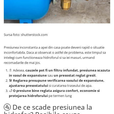
Sursa foto: shutterstock.com
Presiunea inconstanta a apei din casa poate deveni rapid o situatie
inconfortabila. Daca ai observat o astfel de problema, este timpul sa
intelegi cum functioneaza hidroforul si sa iei masuri, urmand
recomadarile de mai jos.
🚿 Adesea,
cauzele pot fi un filtru infundat, presiunea scazuta
in vasul de expansiune
sau
un presostat reglat gresit
.
🛠️
Reglarea presupune verificarea vasului de expansiune,
ajustarea presostatului
si curatarea traseului de apa.
🛁
O presiune bine reglata asigura confort, economie si
protejarea hidroforului
pe termen lung
🚰 De ce scade presiunea la