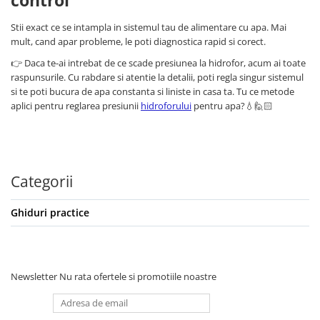
control
Stii exact ce se intampla in sistemul tau de alimentare cu apa. Mai
mult, cand apar probleme, le poti diagnostica rapid si corect.
👉 Daca te-ai intrebat de ce scade presiunea la hidrofor, acum ai toate
raspunsurile. Cu rabdare si atentie la detalii, poti regla singur sistemul
si te poti bucura de apa constanta si liniste in casa ta. Tu ce metode
aplici pentru reglarea presiunii
hidroforului
pentru apa?💧🙋🏻
Categorii
Ghiduri practice
Newsletter
Nu rata ofertele si promotiile noastre