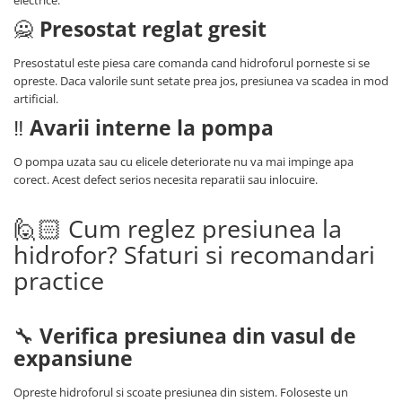
electrice.
🙅
Presostat reglat gresit
Presostatul este piesa care comanda cand hidroforul porneste si se
opreste. Daca valorile sunt setate prea jos, presiunea va scadea in mod
artificial.
‼️
Avarii interne la pompa
O pompa uzata sau cu elicele deteriorate nu va mai impinge apa
corect. Acest defect serios necesita reparatii sau inlocuire.
🙋🏻 Cum reglez presiunea la
hidrofor? Sfaturi si recomandari
practice
🔧
Verifica presiunea din vasul de
expansiune
Opreste hidroforul si scoate presiunea din sistem. Foloseste un