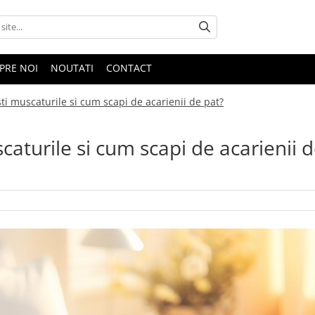
PRE NOI
NOUTATI
CONTACT
ti muscaturile si cum scapi de acarienii de pat?
aturile si cum scapi de acarienii 