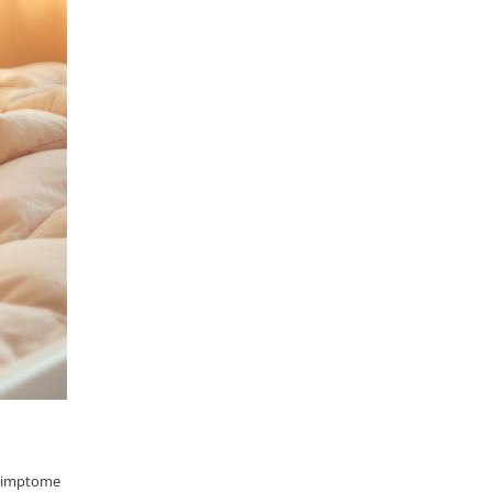
a simptome