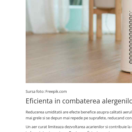
Sursa foto: Freepik.com
Eficienta in combaterea alergenilo
Reducerea umiditatii are efecte benefice asupra calitatii aeru
mai grele si se depun mai repede pe suprafete, reducand conce
Un aer curat limiteaza dezvoltarea acarienilor si contribuie l