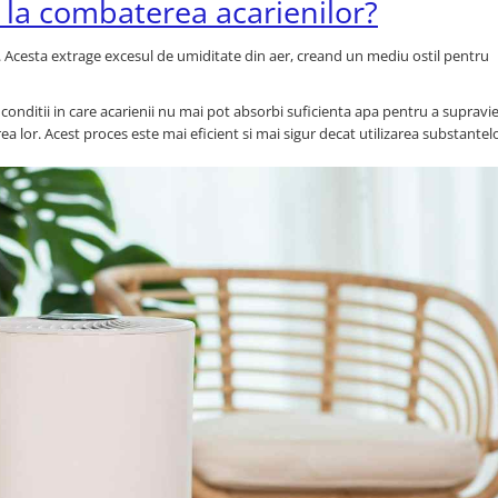
 la combaterea acarienilor?
. Acesta extrage excesul de umiditate din aer, creand un mediu ostil pentru
onditii in care acarienii nu mai pot absorbi suficienta apa pentru a supravie
a lor. Acest proces este mai eficient si mai sigur decat utilizarea substantel