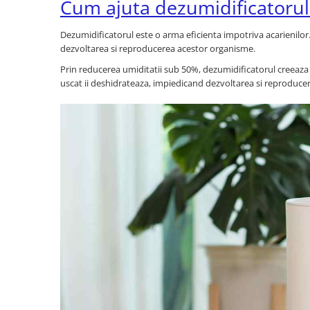
Cum ajuta dezumidificatorul
Dezumidificatorul este o arma eficienta impotriva acarienilor
dezvoltarea si reproducerea acestor organisme.
Prin reducerea umiditatii sub 50%, dezumidificatorul creeaza c
uscat ii deshidrateaza, impiedicand dezvoltarea si reproducere