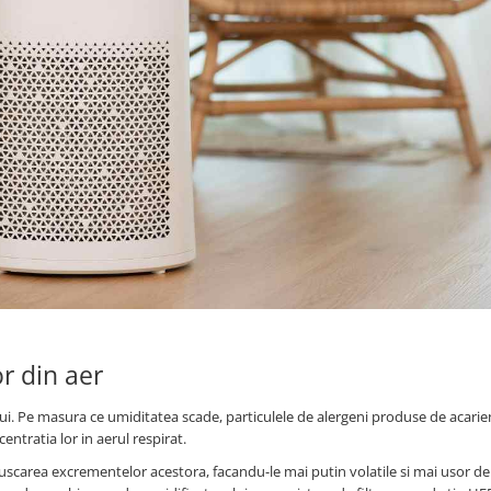
r din aer
lui. Pe masura ce umiditatea scade, particulele de alergeni produse de acarie
ntratia lor in aerul respirat.
a uscarea excrementelor acestora, facandu-le mai putin volatile si mai usor de