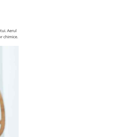
tui. Aerul
or chimice.