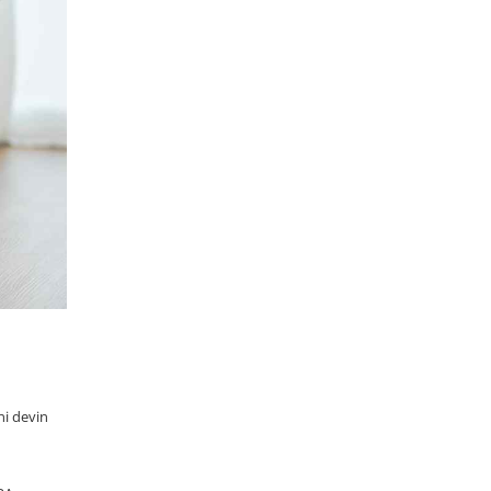
ni devin