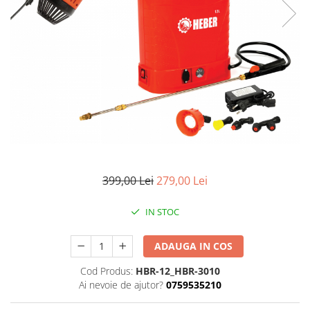
399,00 Lei
279,00 Lei
IN STOC
ADAUGA IN COS
Cod Produs:
HBR-12_HBR-3010
Ai nevoie de ajutor?
0759535210