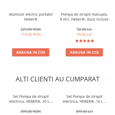
Atomizor electric portabil
Pompa de stropit manuala,
Heber®
8 litri, Heber®, duze incluse
229,00 RON
92,00 Lei
119,00 RON
59,00 Lei
ADAUGA IN COS
ADAUGA IN COS
ALTI CLIENTI AU CUMPARAT
Set Pompa de stropit
Set Pompa de stropit
electrica, HEBER®, 20 L +
electrica, HEBER®, 16 L +
Atomizorul electric portabil
Atomizorul electric portabil
399,00 RON
399,00 Lei