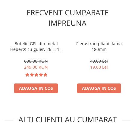
FRECVENT CUMPARATE
IMPREUNA
Butelie GPL din metal
Fierastrau pliabil lama
Heber® cu guler, 26 L, 11
180mm
kg, filet 1/2, nealimentata
cu gaz
600,00 RON
49,00 Lei
249,00 RON
19,00 Lei
ADAUGA IN COS
ADAUGA IN COS
ALTI CLIENTI AU CUMPARAT