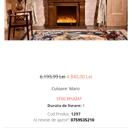
6.193,99 Lei
4.840,00 Lei
Culoare
:
Maro
STOC EPUIZAT
Durata de livrare:
1
Cod Produs:
1297
Ai nevoie de ajutor?
0759535210