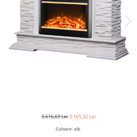
3.616,69 Lei
3.165,32 Lei
Culoare
:
alb