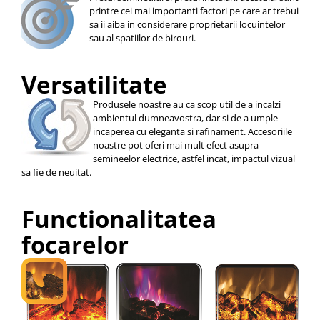
printre cei mai importanti factori pe care ar trebui
sa ii aiba in considerare proprietarii locuintelor
sau al spatiilor de birouri.
Versatilitate
Produsele noastre au ca scop util de a incalzi
ambientul dumneavostra, dar si de a umple
incaperea cu eleganta si rafinament. Accesoriile
noastre pot oferi mai mult efect asupra
semineelor electrice, astfel incat, impactul vizual
sa fie de neuitat.
Functionalitatea
focarelor