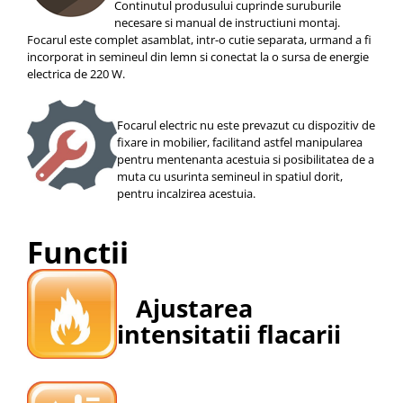
Continutul produsului cuprinde suruburile
necesare si manual de instructiuni montaj.
Focarul este complet asamblat, intr-o cutie separata, urmand a fi
incorporat in semineul din lemn si conectat la o sursa de energie
electrica de 220 W.
Focarul electric nu este prevazut cu dispozitiv de
fixare in mobilier, facilitand astfel manipularea
pentru mentenanta acestuia si posibilitatea de a
muta cu usurinta semineul in spatiul dorit,
pentru incalzirea acestuia.
Functii
Ajustarea
intensitatii flacarii