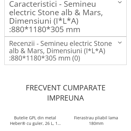
Caracteristici - Semineu
electric Stone alb & Mars,
Dimensiuni (I*L*A)
:880*1180*305 mm
Recenzii - Semineu electric Stone
alb & Mars, Dimensiuni (I*L*A)
:880*1180*305 mm
(0)
FRECVENT CUMPARATE
IMPREUNA
Butelie GPL din metal
Fierastrau pliabil lama
Heber® cu guler, 26 L, 11
180mm
kg, filet 1/2, nealimentata