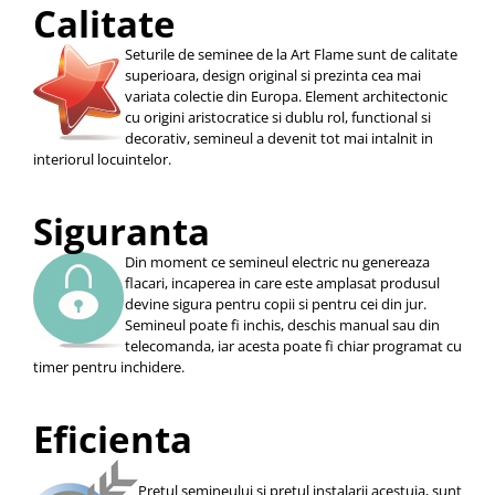
Calitate
Seturile de seminee de la Art Flame sunt de calitate
superioara, design original si prezinta cea mai
variata colectie din Europa. Element architectonic
cu origini aristocratice si dublu rol, functional si
decorativ, semineul a devenit tot mai intalnit in
interiorul locuintelor.
Siguranta
Din moment ce semineul electric nu genereaza
flacari, incaperea in care este amplasat produsul
devine sigura pentru copii si pentru cei din jur.
Semineul poate fi inchis, deschis manual sau din
telecomanda, iar acesta poate fi chiar programat cu
timer pentru inchidere.
Eficienta
Pretul semineului si pretul instalarii acestuia, sunt