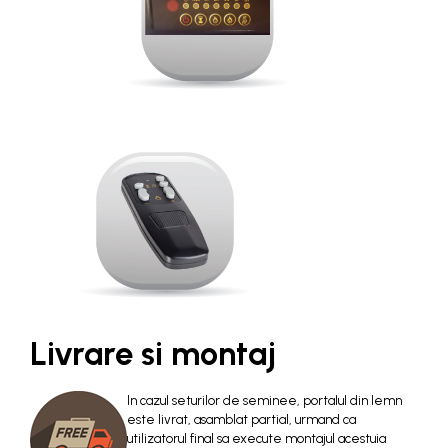
Livrare si montaj
In cazul seturilor de seminee, portalul din lemn
este livrat, asamblat partial, urmand ca
utilizatorul final sa execute montajul acestuia