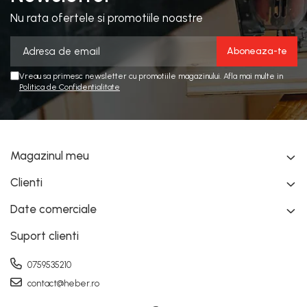
Nu rata ofertele si promotiile noastre
Vreau sa primesc newsletter cu promotiile magazinului. Afla mai multe in
Politica de Confidentialitate
Magazinul meu
Clienti
Date comerciale
Suport clienti
0759535210
contact@heber.ro