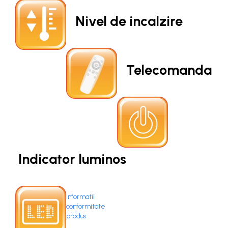
Nivel de incalzire
Telecomanda
Indicator luminos
Informatii
conformitate
produs