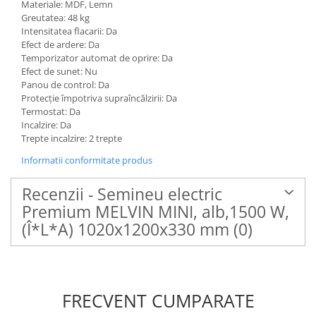
Materiale: MDF, Lemn
Greutatea: 48 kg
Intensitatea flacarii: Da
Efect de ardere: Da
Temporizator automat de oprire: Da
Efect de sunet: Nu
Panou de control: Da
Protecție împotriva supraîncălzirii: Da
Termostat: Da
Incalzire: Da
Trepte incalzire: 2 trepte
Informatii conformitate produs
Recenzii - Semineu electric
Premium MELVIN MINI, alb,1500 W,
(Î*L*A) 1020x1200x330 mm
(0)
FRECVENT CUMPARATE