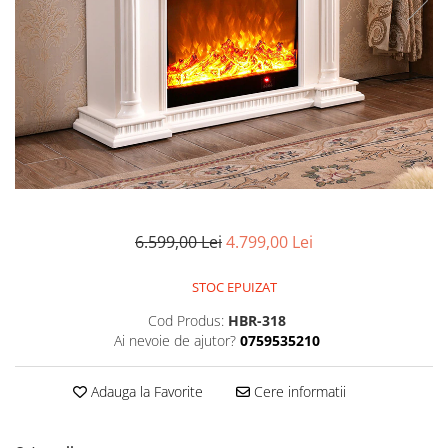
6.599,00 Lei
4.799,00 Lei
STOC EPUIZAT
Cod Produs:
HBR-318
Ai nevoie de ajutor?
0759535210
Adauga la Favorite
Cere informatii