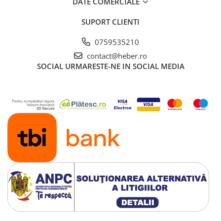
DATE COMERCIALE
SUPORT CLIENTI
0759535210
contact@heber.ro
SOCIAL
URMARESTE-NE IN SOCIAL MEDIA