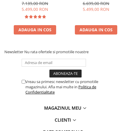
efect 3D, telecomanda
efect 3D, telecomanda
7.139,00 RON
6.699,00 RON
5.499,00 RON
5.499,00 RON
ADAUGA IN COS
ADAUGA IN COS
Newsletter
Nu rata ofertele si promotiile noastre
Vreau sa primesc newsletter cu promotiile
magazinului. Afla mai multe in
Politica de
Confidentialitate
MAGAZINUL MEU
CLIENTI