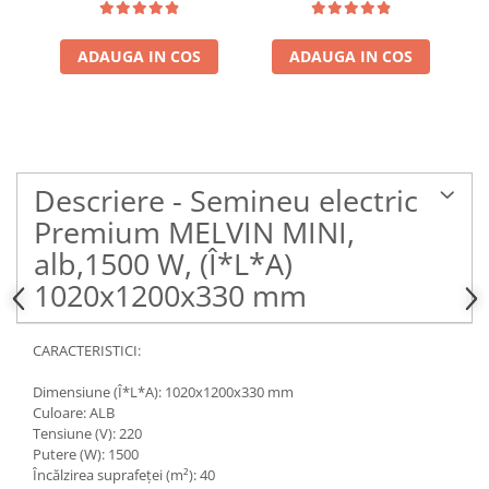
ADAUGA IN COS
ADAUGA IN COS
Descriere - Semineu electric
Premium MELVIN MINI,
alb,1500 W, (Î*L*A)
1020x1200x330 mm
CARACTERISTICI:
Dimensiune (Î*L*A): 1020x1200x330 mm
Culoare: ALB
Tensiune (V): 220
Putere (W): 1500
Încălzirea suprafeței (m²): 40