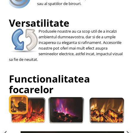
sau al spatiilor de birouri.
Versatilitate
Produsele noastre au ca scop util de a incalzi
ambientul dumneavostra, dar si de a umple
incaperea cu eleganta si rafinament. Accesoriile
noastre pot oferi mai mult efect asupra
semineelor electrice, astfel incat, impactul vizual
sa fie de neuitat.
Functionalitatea
focarelor