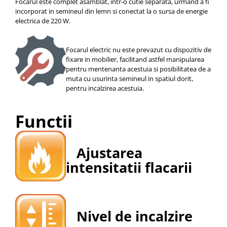
Focarul este complet asamblat, intr-o cutie separata, urmand a fi
incorporat in semineul din lemn si conectat la o sursa de energie
electrica de 220 W.
Focarul electric nu este prevazut cu dispozitiv de
fixare in mobilier, facilitand astfel manipularea
pentru mentenanta acestuia si posibilitatea de a
muta cu usurinta semineul in spatiul dorit,
pentru incalzirea acestuia.
Functii
Ajustarea
intensitatii flacarii
Nivel de incalzire