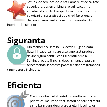
Seturile de seminee de la Art Flame sunt de calitate
superioara, design original si prezinta cea mai
variata colectie din Europa. Element architectonic
cu origini aristocratice si dublu rol, functional si
decorativ, semineul a devenit tot mai intalnit in
interiorul locuintelor.
Siguranta
Din moment ce semineul electric nu genereaza
flacari, incaperea in care este amplasat produsul
devine sigura pentru copii si pentru cei din jur.
Semineul poate fi inchis, deschis manual sau din
telecomanda, iar acesta poate fi chiar programat cu
timer pentru inchidere.
Eficienta
Pretul semineului si pretul instalarii acestuia, sunt
printre cei mai importanti factori pe care ar trebui
sa ii aiba in considerare proprietarii locuintelor