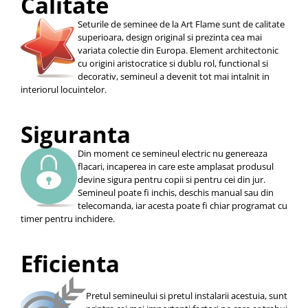
Calitate
Seturile de seminee de la Art Flame sunt de calitate
superioara, design original si prezinta cea mai
variata colectie din Europa. Element architectonic
cu origini aristocratice si dublu rol, functional si
decorativ, semineul a devenit tot mai intalnit in
interiorul locuintelor.
Siguranta
Din moment ce semineul electric nu genereaza
flacari, incaperea in care este amplasat produsul
devine sigura pentru copii si pentru cei din jur.
Semineul poate fi inchis, deschis manual sau din
telecomanda, iar acesta poate fi chiar programat cu
timer pentru inchidere.
Eficienta
Pretul semineului si pretul instalarii acestuia, sunt