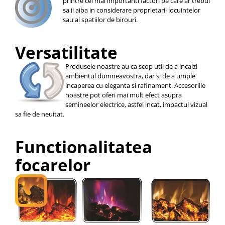
printre cei mai importanti factori pe care ar trebui
sa ii aiba in considerare proprietarii locuintelor
sau al spatiilor de birouri.
Versatilitate
Produsele noastre au ca scop util de a incalzi
ambientul dumneavostra, dar si de a umple
incaperea cu eleganta si rafinament. Accesoriile
noastre pot oferi mai mult efect asupra
semineelor electrice, astfel incat, impactul vizual
sa fie de neuitat.
Functionalitatea
focarelor