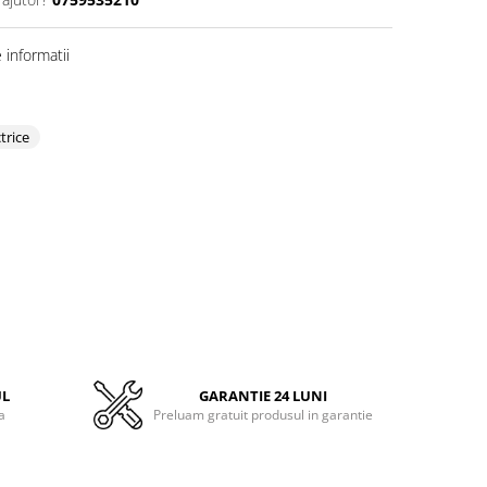
informatii
trice
UL
GARANTIE 24 LUNI
a
Preluam gratuit produsul in garantie