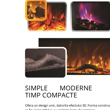
SIMPLE MODERNE IN
TIMP COMPACTE
Ofera un design unic, datorita efectului 3D. Forma construct