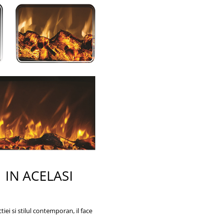
 ACELASI
iei si stilul contemporan, il face