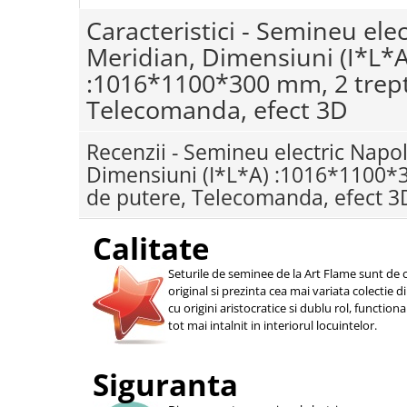
Caracteristici - Semineu ele
Meridian, Dimensiuni (I*L*A
:1016*1100*300 mm, 2 trept
Telecomanda, efect 3D
Recenzii - Semineu electric Napol
Dimensiuni (I*L*A) :1016*1100*
de putere, Telecomanda, efect 
Calitate
Seturile de seminee de la Art Flame sunt de c
original si prezinta cea mai variata colectie 
cu origini aristocratice si dublu rol, function
tot mai intalnit in interiorul locuintelor.
Siguranta