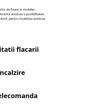
itiv de fixare in mobilier,
enanta acestuia si posibilitatea
dorit, pentru incalzirea acestuia.
atii flacarii
ncalzire
lecomanda