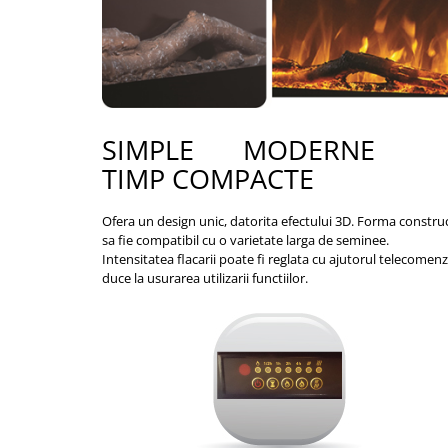
SIMPLE MODERNE IN
TIMP COMPACTE
Ofera un design unic, datorita efectului 3D. Forma construct
sa fie compatibil cu o varietate larga de seminee.
Intensitatea flacarii poate fi reglata cu ajutorul telecomen
duce la usurarea utilizarii functiilor.