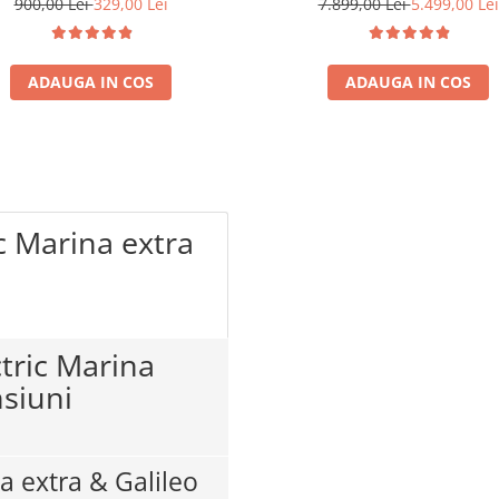
900,00 Lei
329,00 Lei
7.899,00 Lei
5.499,00 Lei
ADAUGA IN COS
ADAUGA IN COS
c Marina extra
ctric Marina
nsiuni
a extra & Galileo