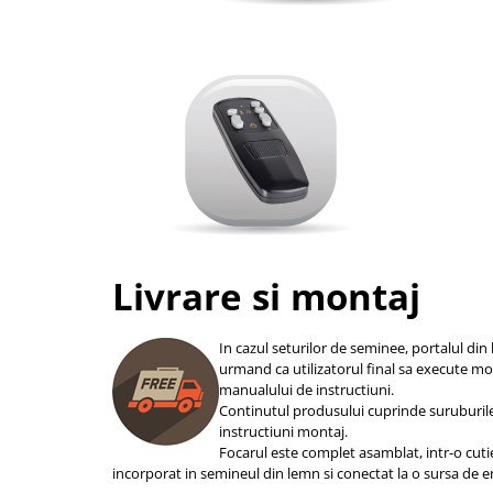
Livrare si montaj
In cazul seturilor de seminee, portalul din 
urmand ca utilizatorul final sa execute m
manualului de instructiuni.
Continutul produsului cuprinde suruburil
instructiuni montaj.
Focarul este complet asamblat, intr-o cuti
incorporat in semineul din lemn si conectat la o sursa de e