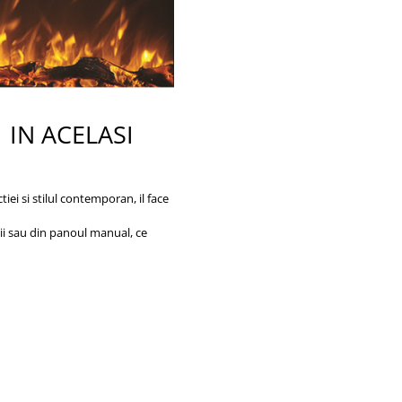
 ACELASI
iei si stilul contemporan, il face
zii sau din panoul manual, ce