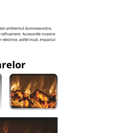
ncalzi ambientul dumneavostra,
 rafinament. Accesoriile noastre
electrice, astfel incat, impactul
arelor