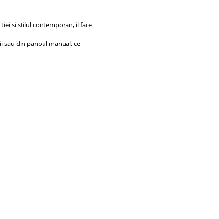
iei si stilul contemporan, il face
zii sau din panoul manual, ce