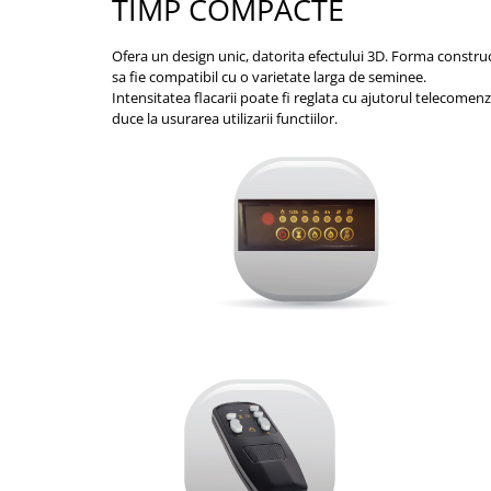
TIMP COMPACTE
Ofera un design unic, datorita efectului 3D. Forma construct
sa fie compatibil cu o varietate larga de seminee.
Intensitatea flacarii poate fi reglata cu ajutorul telecomen
duce la usurarea utilizarii functiilor.