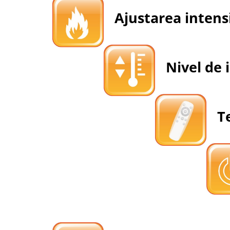
Ajustarea intensit
Nivel de i
Te