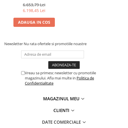
efect 3D, telecomanda
6.653,79 Lei
6.198,45 Lei
ADAUGA IN COS
Newsletter
Nu rata ofertele si promotiile noastre
Vreau sa primesc newsletter cu promotiile
magazinului. Afla mai multe in
Politica de
Confidentialitate
MAGAZINUL MEU
CLIENTI
DATE COMERCIALE