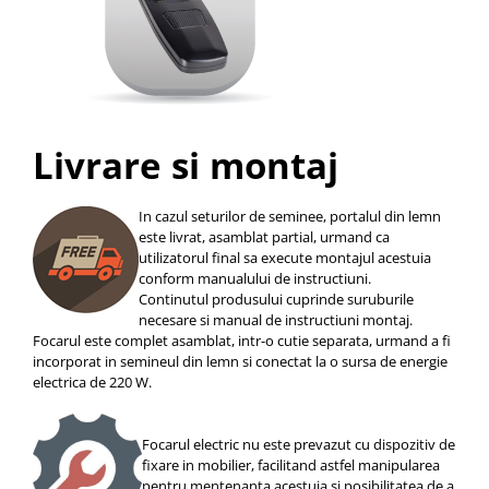
Livrare si montaj
In cazul seturilor de seminee, portalul din lemn
este livrat, asamblat partial, urmand ca
utilizatorul final sa execute montajul acestuia
conform manualului de instructiuni.
Continutul produsului cuprinde suruburile
necesare si manual de instructiuni montaj.
Focarul este complet asamblat, intr-o cutie separata, urmand a fi
incorporat in semineul din lemn si conectat la o sursa de energie
electrica de 220 W.
Focarul electric nu este prevazut cu dispozitiv de
fixare in mobilier, facilitand astfel manipularea
pentru mentenanta acestuia si posibilitatea de a