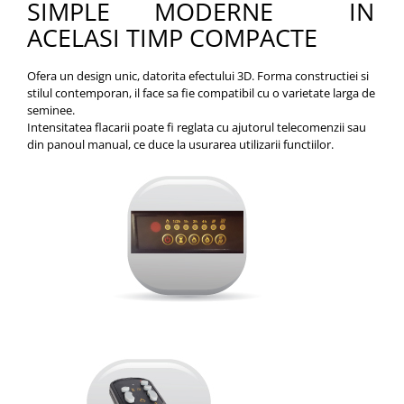
SIMPLE MODERNE IN
ACELASI TIMP COMPACTE
Ofera un design unic, datorita efectului 3D. Forma constructiei si
stilul contemporan, il face sa fie compatibil cu o varietate larga de
seminee.
Intensitatea flacarii poate fi reglata cu ajutorul telecomenzii sau
din panoul manual, ce duce la usurarea utilizarii functiilor.