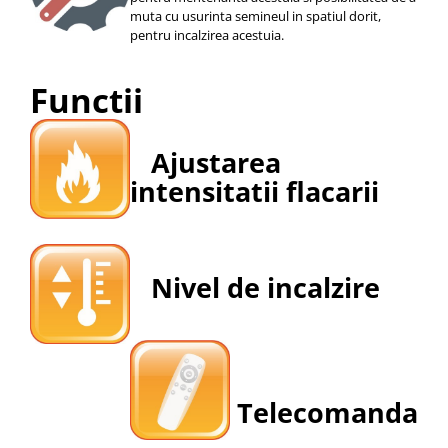
muta cu usurinta semineul in spatiul dorit,
pentru incalzirea acestuia.
Functii
Ajustarea
intensitatii flacarii
Nivel de incalzire
Telecomanda