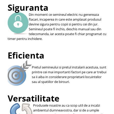
Siguranta
Din moment ce semineul electric nu genereaza
flacari, incaperea in care este amplasat produsul
devine sigura pentru copii si pentru cei din jur.
Semineul poate fi inchis, deschis manual sau din
telecomanda, iar acesta poate fi chiar programat cu
timer pentru inchidere.
Eficienta
Pretul semineului si pretul instalarii acestuia, sunt
printre cei mai importanti factori pe care ar trebui
sa ii aiba in considerare proprietarii locuintelor
sau al spatiilor de birouri.
Versatilitate
Produsele noastre au ca scop util de a incalzi
ambientul dumneavostra, dar si de a umple