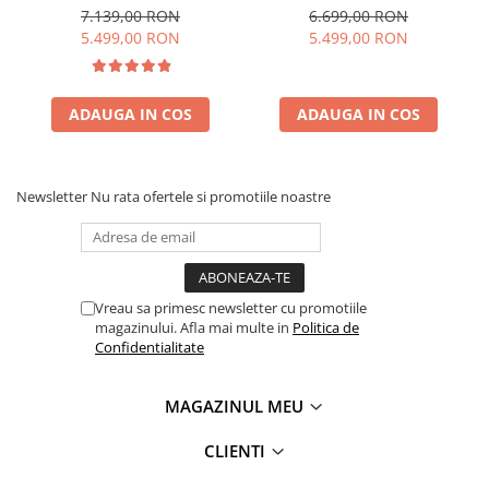
efect 3D, telecomanda
efect 3D, telecomanda
7.139,00 RON
6.699,00 RON
5.499,00 RON
5.499,00 RON
ADAUGA IN COS
ADAUGA IN COS
Newsletter
Nu rata ofertele si promotiile noastre
Vreau sa primesc newsletter cu promotiile
magazinului. Afla mai multe in
Politica de
Confidentialitate
MAGAZINUL MEU
CLIENTI