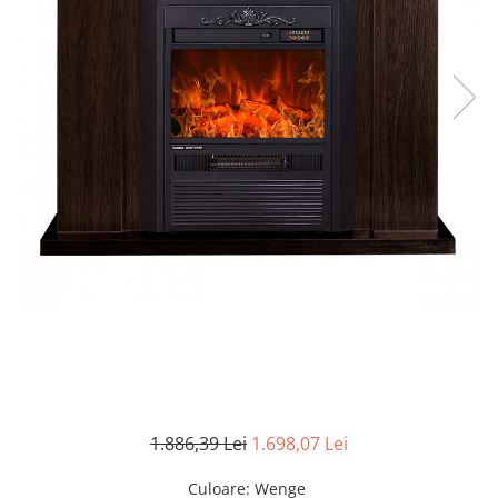
1.886,39 Lei
1.698,07 Lei
Culoare
:
Wenge