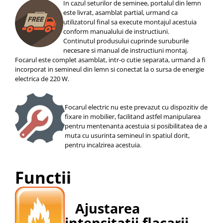
In cazul seturilor de seminee, portalul din lemn
este livrat, asamblat partial, urmand ca
utilizatorul final sa execute montajul acestuia
conform manualului de instructiuni.
Continutul produsului cuprinde suruburile
necesare si manual de instructiuni montaj.
Focarul este complet asamblat, intr-o cutie separata, urmand a fi
incorporat in semineul din lemn si conectat la o sursa de energie
electrica de 220 W.
Focarul electric nu este prevazut cu dispozitiv de
fixare in mobilier, facilitand astfel manipularea
pentru mentenanta acestuia si posibilitatea de a
muta cu usurinta semineul in spatiul dorit,
pentru incalzirea acestuia.
Functii
Ajustarea
intensitatii flacarii