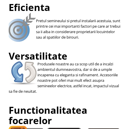
Eficienta
Pretul semineului si pretul instalarii acestuia, sunt
printre cei mai importanti factori pe care ar trebui
sa ii aiba in considerare proprietarii locuintelor
sau al spatiilor de birouri.
Versatilitate
Produsele noastre au ca scop util de a incalzi
ambientul dumneavostra, dar si de a umple
incaperea cu eleganta si rafinament. Accesoriile
noastre pot oferi mai mult efect asupra
semineelor electrice, astfel incat, impactul vizual
sa fie de neuitat.
Functionalitatea
focarelor