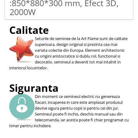
:850*880*300 mm, Efect 3D,
2000W
Calitate
Seturile de seminee de la Art Flame sunt de calitate
superioara, design original si prezinta cea mai
variata colectie din Europa. Element architectonic
cu origini aristocratice si dublu rol, functional si
decorativ, semineul a devenit tot mai intalnit in
interiorul locuintelor.
Siguranta
Din moment ce semineul electric nu genereaza
flacari, incaperea in care este amplasat produsul
devine sigura pentru copii si pentru cei din jur.
Semineul poate fi inchis, deschis manual sau din
telecomanda, iar acesta poate fi chiar programat cu
timer pentru inchidere.