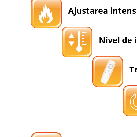
Ajustarea intensit
Nivel de i
Te