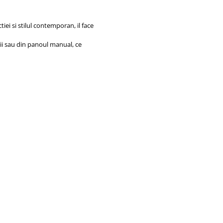
iei si stilul contemporan, il face
zii sau din panoul manual, ce