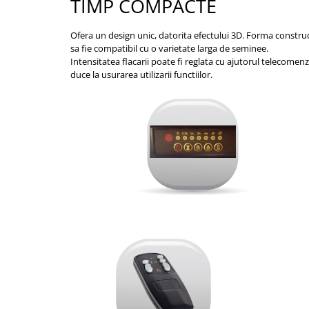
TIMP COMPACTE
Ofera un design unic, datorita efectului 3D. Forma construct
sa fie compatibil cu o varietate larga de seminee.
Intensitatea flacarii poate fi reglata cu ajutorul telecomen
duce la usurarea utilizarii functiilor.