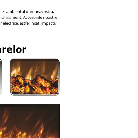
ncalzi ambientul dumneavostra,
 rafinament. Accesoriile noastre
electrice, astfel incat, impactul
arelor