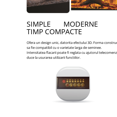
SIMPLE MODERNE IN
TIMP COMPACTE
Ofera un design unic, datorita efectului 3D. Forma construct
sa fie compatibil cu o varietate larga de seminee.
Intensitatea flacarii poate fi reglata cu ajutorul telecomen
duce la usurarea utilizarii functiilor.