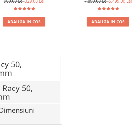
900,00 Lei
329,00 Lei
7.899,00 Lei
5.499,00 Lei
ADAUGA IN COS
ADAUGA IN COS
acy 50,
 mm
c Racy 50,
 mm
, Dimensiuni