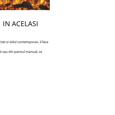
 ACELASI
iei si stilul contemporan, il face
zii sau din panoul manual, ce