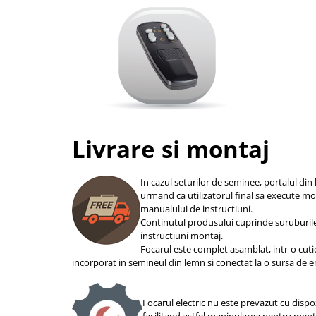
Livrare si montaj
In cazul seturilor de seminee, portalul din 
urmand ca utilizatorul final sa execute m
manualului de instructiuni.
Continutul produsului cuprinde suruburil
instructiuni montaj.
Focarul este complet asamblat, intr-o cuti
incorporat in semineul din lemn si conectat la o sursa de e
Focarul electric nu este prevazut cu dispoz