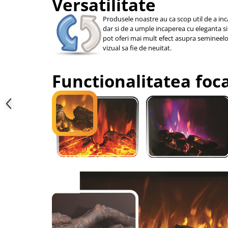
Versatilitate
Produsele noastre au ca scop util de a i
dar si de a umple incaperea cu eleganta si
pot oferi mai mult efect asupra semineelor 
vizual sa fie de neuitat.
Functionalitatea foc