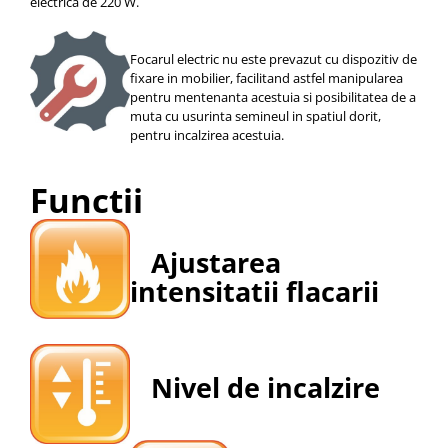
electrica de 220 W.
Focarul electric nu este prevazut cu dispozitiv de
fixare in mobilier, facilitand astfel manipularea
pentru mentenanta acestuia si posibilitatea de a
muta cu usurinta semineul in spatiul dorit,
pentru incalzirea acestuia.
Functii
Ajustarea
intensitatii flacarii
Nivel de incalzire