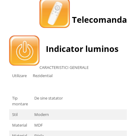
Telecomanda
Indicator luminos
CARACTERISTICI GENERALE
Utilizare
Rezidential
Tip
De sine statator
montare
Stil
Modern
Material
MDF
Material
Sticla