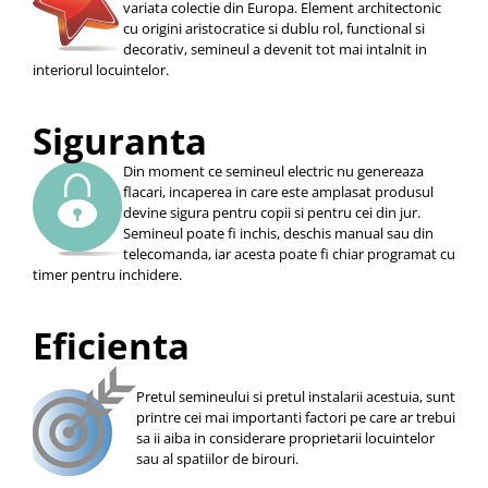
variata colectie din Europa. Element architectonic
cu origini aristocratice si dublu rol, functional si
decorativ, semineul a devenit tot mai intalnit in
interiorul locuintelor.
Siguranta
Din moment ce semineul electric nu genereaza
flacari, incaperea in care este amplasat produsul
devine sigura pentru copii si pentru cei din jur.
Semineul poate fi inchis, deschis manual sau din
telecomanda, iar acesta poate fi chiar programat cu
timer pentru inchidere.
Eficienta
Pretul semineului si pretul instalarii acestuia, sunt
printre cei mai importanti factori pe care ar trebui
sa ii aiba in considerare proprietarii locuintelor
sau al spatiilor de birouri.