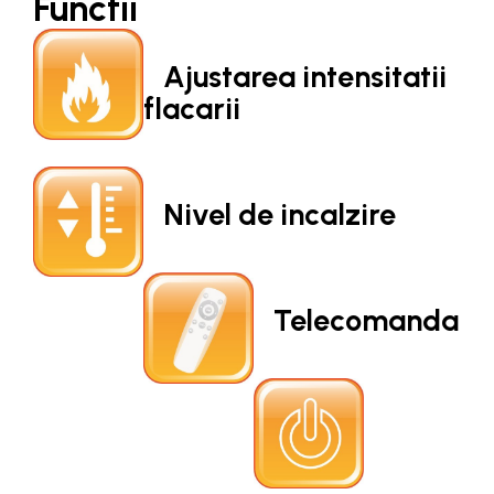
Functii
Ajustarea intensitatii
flacarii
Nivel de incalzire
Telecomanda