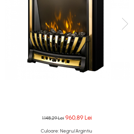
960,89 Lei
1.148,29 Lei
Culoare
:
Negru/Argintiu