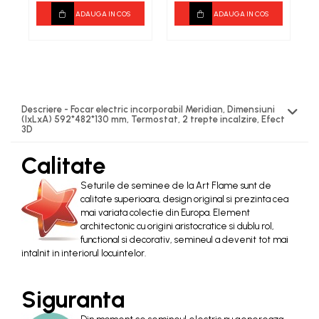
ADAUGA IN COS
ADAUGA IN COS
Descriere - Focar electric incorporabil Meridian, Dimensiuni
(IxLxA) 592*482*130 mm, Termostat, 2 trepte incalzire, Efect
3D
Calitate
Seturile de seminee de la Art Flame sunt de
calitate superioara, design original si prezinta cea
mai variata colectie din Europa. Element
architectonic cu origini aristocratice si dublu rol,
functional si decorativ, semineul a devenit tot mai
intalnit in interiorul locuintelor.
Siguranta