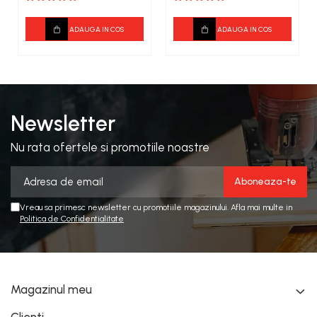
ADAUGA IN COS
ADAUGA IN COS
Newsletter
Nu rata ofertele si promotiile noastre
Vreau sa primesc newsletter cu promotiile magazinului. Afla mai multe in
Politica de Confidentialitate
Magazinul meu
Clienti