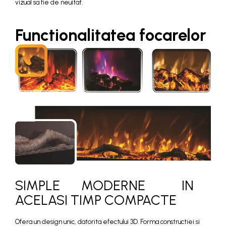
vizual sa fie de neuitat.
Functionalitatea focarelor
SIMPLE MODERNE IN
ACELASI TIMP COMPACTE
Ofera un design unic, datorita efectului 3D. Forma constructiei si