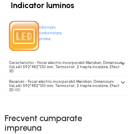
Indicator luminos
Informatii
conformitate
produs
Caracteristici - Focar electric incorporabil Meridian, Dimensiuni
(IxLxA) 592*482*130 mm, Termostat, 2 trepte incalzire, Efect
3D
Recenzii - Focar electric incorporabil Meridian, Dimensiuni
(IxLxA) 592*482*130 mm, Termostat, 2 trepte incalzire, Efect
3D
(0)
Frecvent cumparate
impreuna