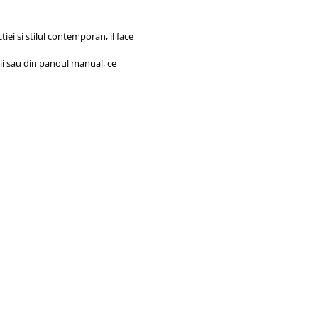
iei si stilul contemporan, il face
zii sau din panoul manual, ce