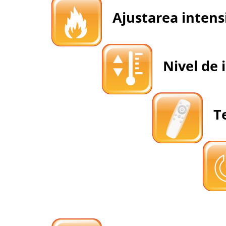
Ajustarea intensit
Nivel de i
Te