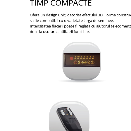
TIMP COMPACTE
Ofera un design unic, datorita efectului 3D. Forma construct
sa fie compatibil cu o varietate larga de seminee.
Intensitatea flacarii poate fi reglata cu ajutorul telecomen
duce la usurarea utilizarii functiilor.