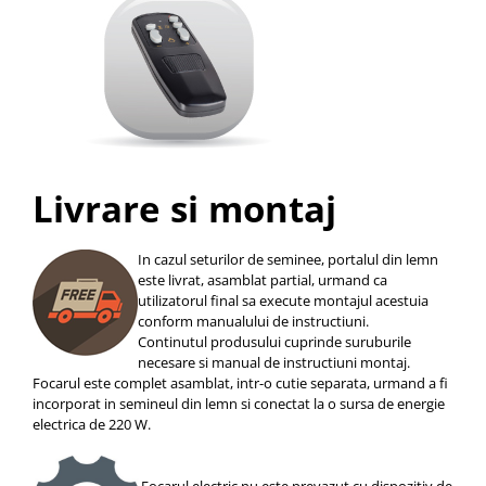
Livrare si montaj
In cazul seturilor de seminee, portalul din lemn
este livrat, asamblat partial, urmand ca
utilizatorul final sa execute montajul acestuia
conform manualului de instructiuni.
Continutul produsului cuprinde suruburile
necesare si manual de instructiuni montaj.
Focarul este complet asamblat, intr-o cutie separata, urmand a fi
incorporat in semineul din lemn si conectat la o sursa de energie
electrica de 220 W.
Focarul electric nu este prevazut cu dispozitiv de