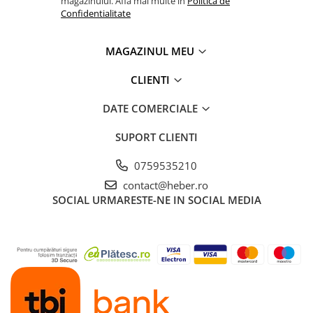
magazinului. Afla mai multe in
Politica de
Confidentialitate
MAGAZINUL MEU
CLIENTI
DATE COMERCIALE
SUPORT CLIENTI
0759535210
contact@heber.ro
SOCIAL
URMARESTE-NE IN SOCIAL MEDIA