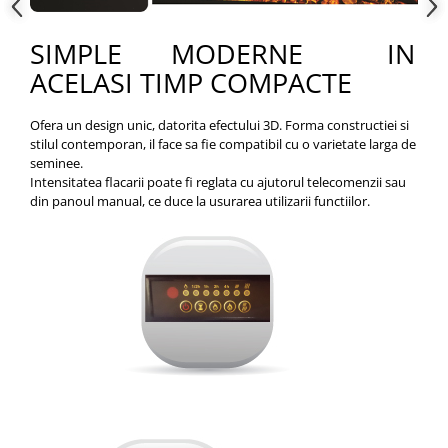
SIMPLE MODERNE IN
ACELASI TIMP COMPACTE
Ofera un design unic, datorita efectului 3D. Forma constructiei si
stilul contemporan, il face sa fie compatibil cu o varietate larga de
seminee.
Intensitatea flacarii poate fi reglata cu ajutorul telecomenzii sau
din panoul manual, ce duce la usurarea utilizarii functiilor.