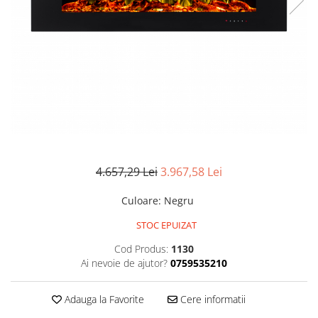
4.657,29 Lei
3.967,58 Lei
Culoare
:
Negru
STOC EPUIZAT
Cod Produs:
1130
Ai nevoie de ajutor?
0759535210
Adauga la Favorite
Cere informatii