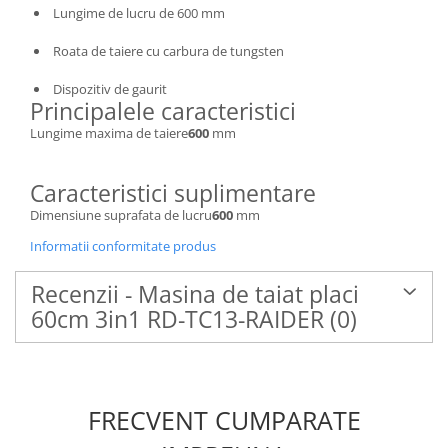
Lungime de lucru de 600 mm
Roata de taiere cu carbura de tungsten
Dispozitiv de gaurit
Principalele caracteristici
Lungime maxima de taiere
600
mm
Caracteristici suplimentare
Dimensiune suprafata de lucru
600
mm
Informatii conformitate produs
Recenzii - Masina de taiat placi
60cm 3in1 RD-TC13-RAIDER
(0)
FRECVENT CUMPARATE