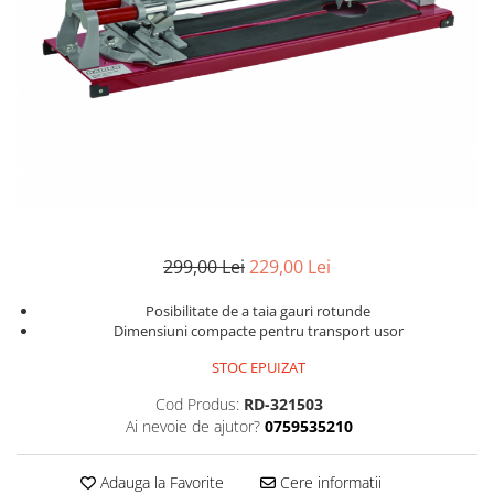
299,00 Lei
229,00 Lei
Posibilitate de a taia gauri rotunde
Dimensiuni compacte pentru transport usor
STOC EPUIZAT
Cod Produs:
RD-321503
Ai nevoie de ajutor?
0759535210
Adauga la Favorite
Cere informatii