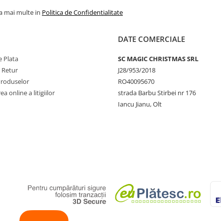
la mai multe in
Politica de Confidentialitate
DATE COMERCIALE
 Plata
SC MAGIC CHRISTMAS SRL
e Retur
J28/953/2018
Produselor
RO40095670
a online a litigiilor
strada Barbu Stirbei nr 176
Iancu Jianu, Olt