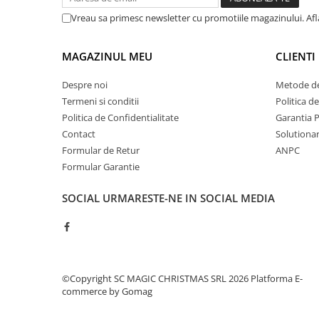
Vreau sa primesc newsletter cu promotiile magazinului. Af
MAGAZINUL MEU
CLIENTI
Despre noi
Metode de
Termeni si conditii
Politica d
Politica de Confidentialitate
Garantia 
Contact
Solutionare
Formular de Retur
ANPC
Formular Garantie
SOCIAL
URMARESTE-NE IN SOCIAL MEDIA
©Copyright SC MAGIC CHRISTMAS SRL 2026
Platforma E-
commerce by Gomag