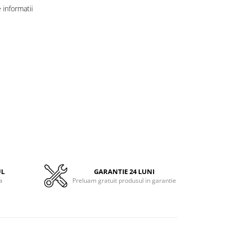
informatii
UL
GARANTIE 24 LUNI
a
Preluam gratuit produsul in garantie