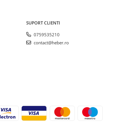
SUPORT CLIENTI
0759535210
contact@heber.ro