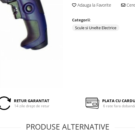
Adauga la Favorite
Cere 
Categorii
:
Scule si Unelte Electrice
RETUR GARANTAT
PLATA CU CARD
14 zile drept de retur
6 rate fara doband
PRODUSE ALTERNATIVE