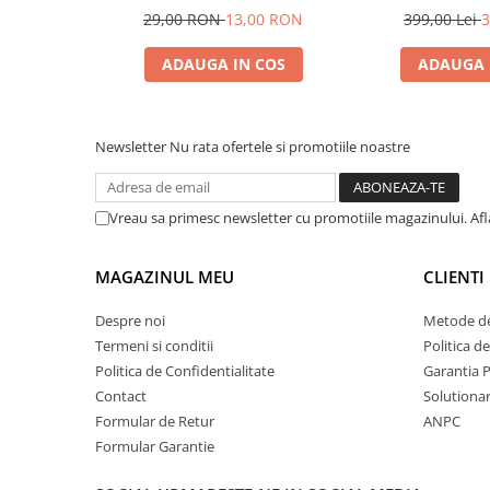
29,00 RON
13,00 RON
399,00 Lei
3
ADAUGA IN COS
ADAUGA 
Newsletter
Nu rata ofertele si promotiile noastre
Vreau sa primesc newsletter cu promotiile magazinului. Af
MAGAZINUL MEU
CLIENTI
Despre noi
Metode de
Termeni si conditii
Politica d
Politica de Confidentialitate
Garantia 
Contact
Solutionare
Formular de Retur
ANPC
Formular Garantie