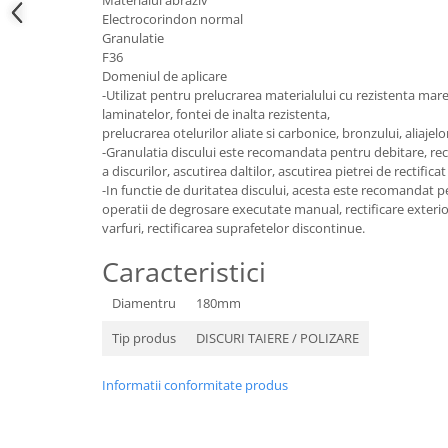
Electrocorindon normal
Granulatie
F36
Domeniul de aplicare
-Utilizat pentru prelucrarea materialului cu rezistenta mare
laminatelor, fontei de inalta rezistenta,
prelucrarea otelurilor aliate si carbonice, bronzului, aliajelo
-Granulatia discului este recomandata pentru debitare, rect
a discurilor, ascutirea daltilor, ascutirea pietrei de rectificat
-In functie de duritatea discului, acesta este recomandat pe
operatii de degrosare executate manual, rectificare exterioar
varfuri, rectificarea suprafetelor discontinue.
Caracteristici
Diamentru
180mm
Tip produs
DISCURI TAIERE / POLIZARE
Informatii conformitate produs