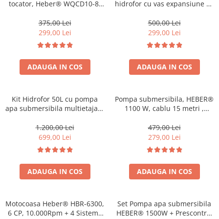
tocator, Heber® WQCD10-8-
hidrofor cu vas expansiune 50
0.75F,debit 10000l/h, H
l, HEBER®
refulare 8 m, submersibila
375,00 Lei
500,00 Lei
299,00 Lei
299,00 Lei
ADAUGA IN COS
ADAUGA IN COS
Kit Hidrofor 50L cu pompa
Pompa submersibila, HEBER®
apa submersibila multietajata
1100 W, cablu 15 metri ,
1.5KW, 5m3/Ora, Heber®,
3200l/ora
Sistem premium complet
1.200,00 Lei
479,00 Lei
699,00 Lei
279,00 Lei
ADAUGA IN COS
ADAUGA IN COS
Motocoasa Heber® HBR-6300,
Set Pompa apa submersibila
6 CP, 10.000Rpm + 4 Sisteme
HEBER® 1500W + Prescontrol