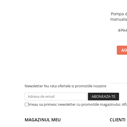
Pompa de
manuala 
acumulato
5 duze 
379,
AD
Newsletter
Nu rata ofertele si promotiile noastre
Vreau sa primesc newsletter cu promotiile magazinului. Af
MAGAZINUL MEU
CLIENTI