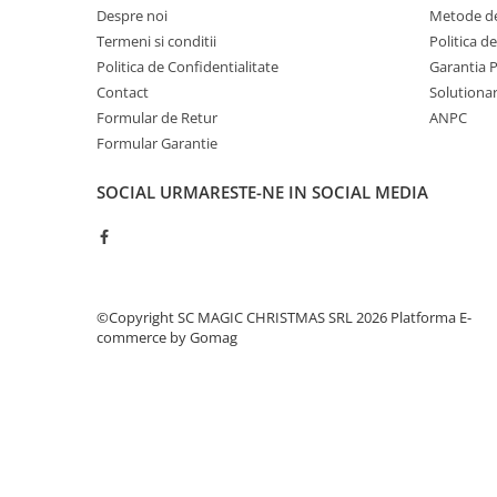
Despre noi
Metode de
Termeni si conditii
Politica d
Politica de Confidentialitate
Garantia 
Contact
Solutionare
Formular de Retur
ANPC
Formular Garantie
SOCIAL
URMARESTE-NE IN SOCIAL MEDIA
©Copyright SC MAGIC CHRISTMAS SRL 2026
Platforma E-
commerce by Gomag