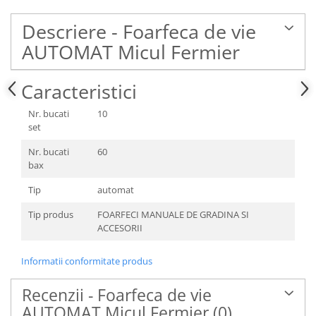
Descriere - Foarfeca de vie
AUTOMAT Micul Fermier
Caracteristici
Nr. bucati
10
set
Nr. bucati
60
bax
Tip
automat
Tip produs
FOARFECI MANUALE DE GRADINA SI
ACCESORII
Informatii conformitate produs
Recenzii - Foarfeca de vie
AUTOMAT Micul Fermier
(0)