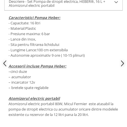
Descriere - Set Pompa de stropit electrica, HEBER®, 16 L +
Atomizorul electric portabil
Caracteristici Pompa Heber:
- Capacitate: 16 litri
- Material:Plastic
- Presiune maxima: 6 bar
- Lance din Inox,
- Sita pentru filtrarea lichidului
- Lungime Lance:100 cm extensibila
- Autonomie aproximativ 9 ore ( 10-15 plinuri)
Accesorii incluse Pompa Heber:
–cinci duze
– acumulator
– incarcator 12v
– bretele spate reglabile
Atomizorul electric portabil
Atomizorul electric portabil 80W, Micul Fermier este atasabil la
pompa de stropit electrica cu acumulator oricare dintre modelele
existente cu rezervor de la 12 litri pana la 20 litri.