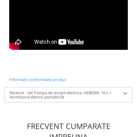
Informatii conformitate produs
Recenzii - Set Pompa de stropit electrica, HEBER®, 16 L +
Atomizorul electric portabil
(9)
FRECVENT CUMPARATE
IMPREUNA