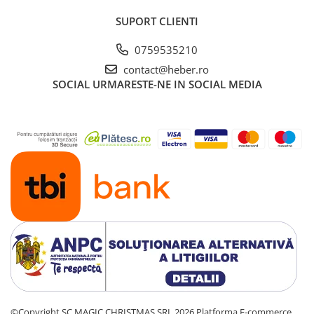
SUPORT CLIENTI
0759535210
contact@heber.ro
SOCIAL
URMARESTE-NE IN SOCIAL MEDIA
©Copyright SC MAGIC CHRISTMAS SRL 2026
Platforma E-commerce