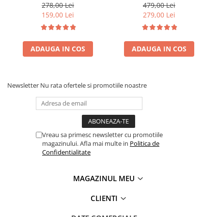
1.8m3/h, 1Tol, corp fonta
278,00 Lei
479,00 Lei
159,00 Lei
279,00 Lei
ADAUGA IN COS
ADAUGA IN COS
Newsletter
Nu rata ofertele si promotiile noastre
Vreau sa primesc newsletter cu promotiile
magazinului. Afla mai multe in
Politica de
Confidentialitate
MAGAZINUL MEU
CLIENTI