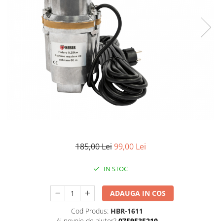
185,00 Lei
99,00 Lei
IN STOC
ADAUGA IN COS
Cod Produs:
HBR-1611
Ai nevoie de ajutor?
0759535210