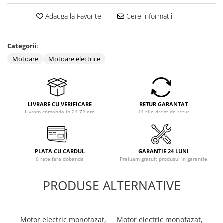
Coloane dus
Adauga la Favorite
Cere informatii
Chiuvete
Baterii de bucatarie
Categorii
:
Baterii de baie
Motoare
Motoare electrice
Robineti
Echipamente de lucru
LIVRARE CU VERIFICARE
RETUR GARANTAT
Betoniere si vibratoare beton
Livram comanda in 24-72 ore
14 zile drept de retur
Accesorii beton
Betoniere
Roabe
PLATA CU CARDUL
GARANTIE 24 LUNI
6 rate fara dobanda
Preluam gratuit produsul in garantie
Generatoare
Motocultoare
PRODUSE ALTERNATIVE
Produse uz casnic
Seminee electrice
Convectoare si aeroterme electrice
Motor electric monofazat,
Motor electric monofazat,
Mo