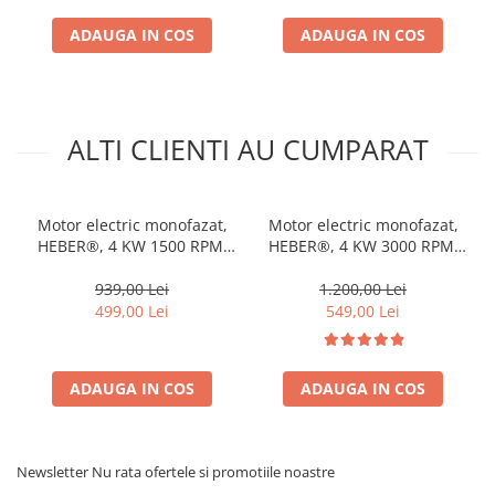
ADAUGA IN COS
ADAUGA IN COS
ALTI CLIENTI AU CUMPARAT
Motor electric monofazat,
Motor electric monofazat,
HEBER®, 4 KW 1500 RPM,
HEBER®, 4 KW 3000 RPM,
bobinaj 100% cupru, 220 V
220 V
939,00 Lei
1.200,00 Lei
499,00 Lei
549,00 Lei
ADAUGA IN COS
ADAUGA IN COS
Newsletter
Nu rata ofertele si promotiile noastre