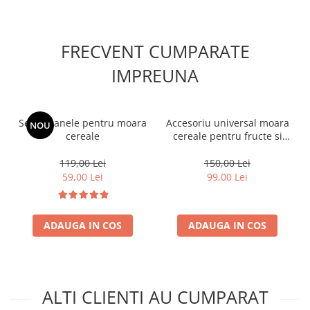
FRECVENT CUMPARATE
IMPREUNA
Set ciocanele pentru moara
Accesoriu universal moara
NOU
cereale
cereale pentru fructe si
legume
119,00 Lei
150,00 Lei
59,00 Lei
99,00 Lei
ADAUGA IN COS
ADAUGA IN COS
ALTI CLIENTI AU CUMPARAT