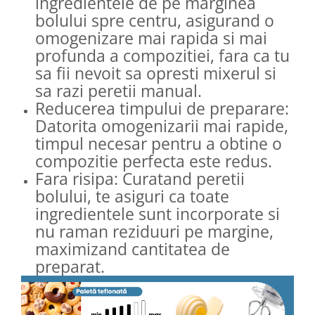
ingredientele de pe marginea
bolului spre centru, asigurand o
omogenizare mai rapida si mai
profunda a compozitiei, fara ca tu
sa fii nevoit sa opresti mixerul si
sa razi peretii manual.
Reducerea timpului de preparare:
Datorita omogenizarii mai rapide,
timpul necesar pentru a obtine o
compozitie perfecta este redus.
Fara risipa: Curatand peretii
bolului, te asiguri ca toate
ingredientele sunt incorporate si
nu raman reziduuri pe margine,
maximizand cantitatea de
preparat.