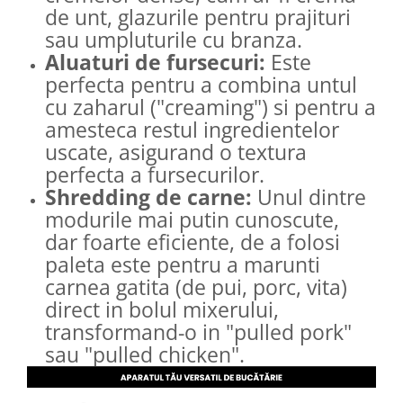
de unt, glazurile pentru prajituri
sau umpluturile cu branza.
Aluaturi de fursecuri:
Este
perfecta pentru a combina untul
cu zaharul ("creaming") si pentru a
amesteca restul ingredientelor
uscate, asigurand o textura
perfecta a fursecurilor.
Shredding de carne:
Unul dintre
modurile mai putin cunoscute,
dar foarte eficiente, de a folosi
paleta este pentru a marunti
carnea gatita (de pui, porc, vita)
direct in bolul mixerului,
transformand-o in "pulled pork"
sau "pulled chicken".