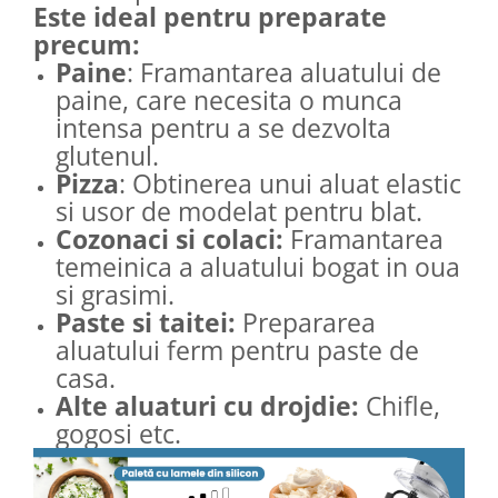
Este ideal pentru preparate
precum:
Paine
: Framantarea aluatului de
paine, care necesita o munca
intensa pentru a se dezvolta
glutenul.
Pizza
: Obtinerea unui aluat elastic
si usor de modelat pentru blat.
Cozonaci si colaci:
Framantarea
temeinica a aluatului bogat in oua
si grasimi.
Paste si taitei:
Prepararea
aluatului ferm pentru paste de
casa.
Alte aluaturi cu drojdie:
Chifle,
gogosi etc.