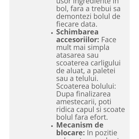
usor ingrediente in
bol, fara a trebui sa
demontezi bolul de
fiecare data.
Schimbarea
accesoriilor:
Face
mult mai simpla
atasarea sau
scoaterea carligului
de aluat, a paletei
sau a telului.
Scoaterea bolului:
Dupa finalizarea
amestecarii, poti
ridica capul si scoate
bolul fara efort.
Mecanism de
blocare:
In pozitie