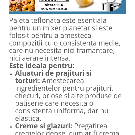
Paleta teflonata este esentiala
pentru un mixer planetar si este
folosit pentru a amesteca
compozitii cu o consistenta medie,
care nu necesita nici framantare,
nici aerare intensa.
Este ideala pentru:
Aluaturi de prajituri si
torturi:
Amestecarea
ingredientelor pentru prajituri,
checuri, briose si alte produse de
patiserie care necesita o
consistenta uniforma, dar nu
elastica.
Creme si glazuri:
Pregatirea
cremelor dense, cum ar fi crema