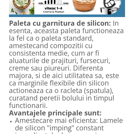
Paleta cu garnitura de silicon:
In
esenta, aceasta paleta functioneaza
la fel ca o paleta standard,
amestecand compozitii cu
consistenta medie, cum ar fi
aluaturile de prajituri, fursecuri,
creme sau piureuri. Diferenta
majora, si de aici utilitatea sa, este
ca marginile flexibile din silicon
actioneaza ca o racleta (spatula),
curatand peretii bolului in timpul
functionarii.
Avantajele principale sunt:
Amestecare mai eficienta: Lamele
de silicon "imping" constant