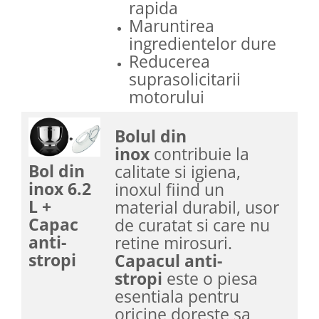
rapida
Maruntirea
ingredientelor dure
Reducerea
suprasolicitarii
motorului
Bolul din
inox
contribuie la
Bol din
calitate si igiena,
inox 6.2
inoxul fiind un
L +
material durabil, usor
Capac
de curatat si care nu
anti-
retine mirosuri.
stropi
Capacul anti-
stropi
este o piesa
esentiala pentru
oricine doreste sa