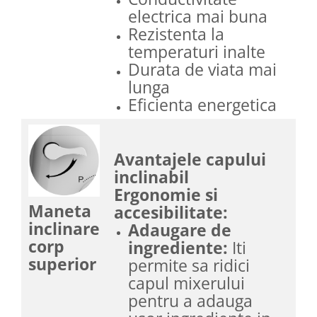
electrica mai buna
Rezistenta la
temperaturi inalte
Durata de viata mai
lunga
Eficienta energetica
Avantajele capului
inclinabil
Ergonomie si
Maneta
accesibilitate:
inclinare
Adaugare de
corp
ingrediente:
Iti
superior
permite sa ridici
capul mixerului
pentru a adauga