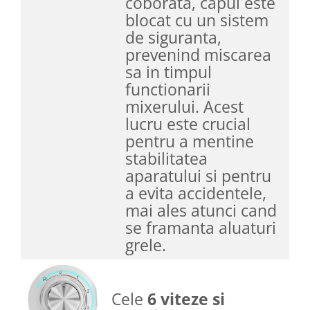
coborata, capul este
blocat cu un sistem
de siguranta,
prevenind miscarea
sa in timpul
functionarii
mixerului. Acest
lucru este crucial
pentru a mentine
stabilitatea
aparatului si pentru
a evita accidentele,
mai ales atunci cand
se framanta aluaturi
grele.
Cele
6 viteze si