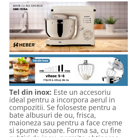
Tel din inox:
Este un accesoriu
ideal pentru a incorpora aerul in
compozitii. Se foloseste pentru a
bate albusuri de ou, frisca,
maioneza sau pentru a face creme
si spume usoare. Forma sa, cu fire