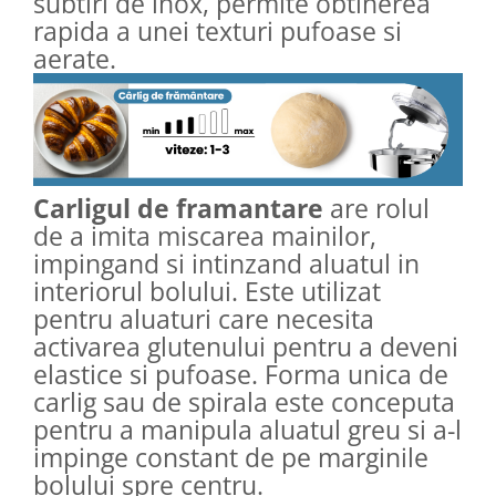
subtiri de inox, permite obtinerea
rapida a unei texturi pufoase si
aerate.
Carligul de framantare
are rolul
de a imita miscarea mainilor,
impingand si intinzand aluatul in
interiorul bolului. Este utilizat
pentru aluaturi care necesita
activarea glutenului pentru a deveni
elastice si pufoase. Forma unica de
carlig sau de spirala este conceputa
pentru a manipula aluatul greu si a-l
impinge constant de pe marginile
bolului spre centru.