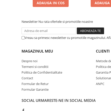
ADAUGA IN COS
ADAUGA 
Newsletter
Nu rata ofertele si promotiile noastre
Vreau sa primesc newsletter cu promotiile magazinului. Af
MAGAZINUL MEU
CLIENTI
Despre noi
Metode de
Termeni si conditii
Politica d
Politica de Confidentialitate
Garantia 
Contact
Solutionare
Formular de Retur
ANPC
Formular Garantie
SOCIAL
URMARESTE-NE IN SOCIAL MEDIA