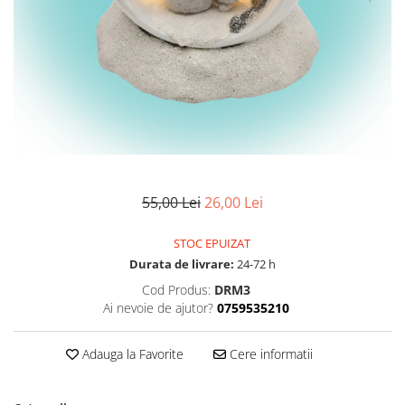
55,00 Lei
26,00 Lei
STOC EPUIZAT
Durata de livrare:
24-72 h
Cod Produs:
DRM3
Ai nevoie de ajutor?
0759535210
Adauga la Favorite
Cere informatii