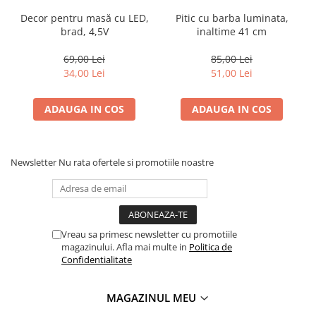
Decor pentru masă cu LED,
Pitic cu barba luminata,
brad, 4,5V
inaltime 41 cm
69,00 Lei
85,00 Lei
34,00 Lei
51,00 Lei
ADAUGA IN COS
ADAUGA IN COS
Newsletter
Nu rata ofertele si promotiile noastre
Vreau sa primesc newsletter cu promotiile
magazinului. Afla mai multe in
Politica de
Confidentialitate
MAGAZINUL MEU