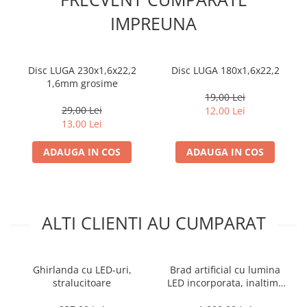
IMPREUNA
Disc LUGA 230x1,6x22,2
Disc LUGA 180x1,6x22,2
1,6mm grosime
19,00 Lei
29,00 Lei
12,00 Lei
13,00 Lei
ADAUGA IN COS
ADAUGA IN COS
ALTI CLIENTI AU CUMPARAT
Ghirlanda cu LED-uri,
Brad artificial cu lumina
stralucitoare
LED incorporata, inaltime
150 cm