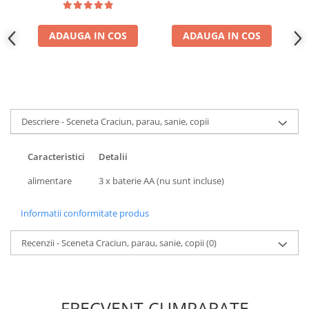
ADAUGA IN COS
ADAUGA IN COS
Descriere - Sceneta Craciun, parau, sanie, copii
Caracteristici
Detalii
alimentare
3 x baterie AA (nu sunt incluse)
Informatii conformitate produs
Recenzii - Sceneta Craciun, parau, sanie, copii
(0)
FRECVENT CUMPARATE