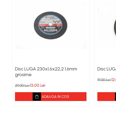
Disc LUGA 230x1,6x22,2 1,6mm
Disc LUG
grosime
12
19,00 Lei
13,00 Lei
29,00 Lei
ADAUGA IN COS