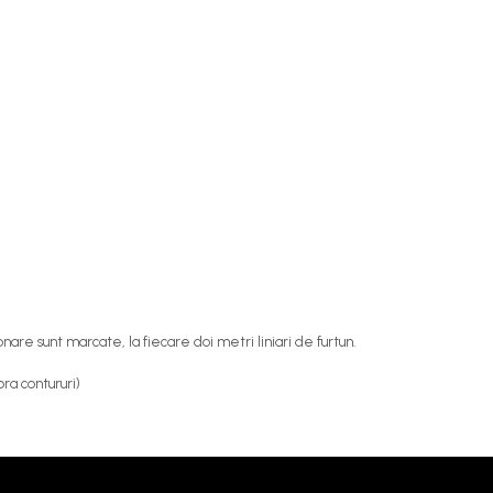
nare sunt marcate, la fiecare doi metri liniari de furtun.
ra contururi)