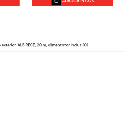
S
ADAUGA IN COS
e exterior, ALB RECE, 20 m, alimentator inclus
(0)