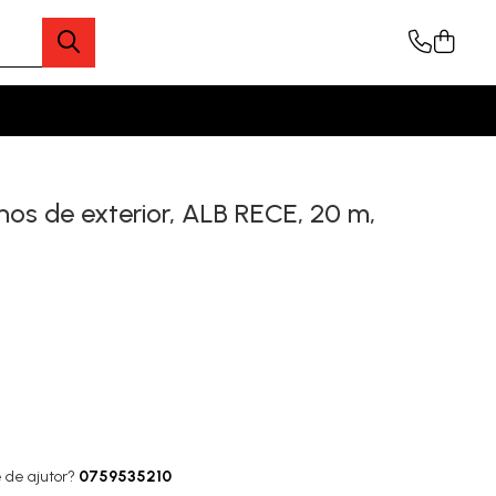
inos de exterior, ALB RECE, 20 m,
 de ajutor?
0759535210