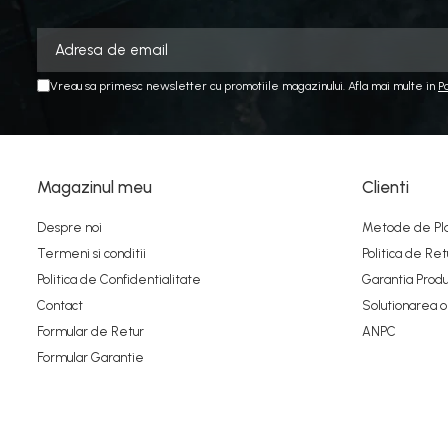
Vreau sa primesc newsletter cu promotiile magazinului. Afla mai multe in
P
Magazinul meu
Clienti
Despre noi
Metode de Pl
Termeni si conditii
Politica de Ret
Politica de Confidentialitate
Garantia Produ
Contact
Solutionarea onl
Formular de Retur
ANPC
Formular Garantie