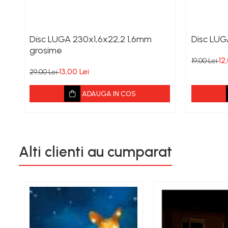
Disc LUGA 230x1,6x22,2 1,6mm
Disc LUG
grosime
12
19,00 Lei
13,00 Lei
29,00 Lei
ADAUGA IN COS
Alti clienti au cumparat