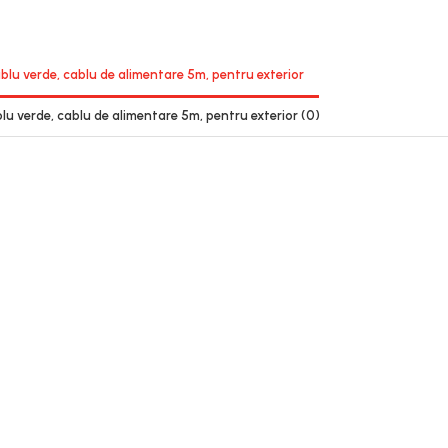
cablu verde, cablu de alimentare 5m, pentru exterior
ablu verde, cablu de alimentare 5m, pentru exterior
(0)