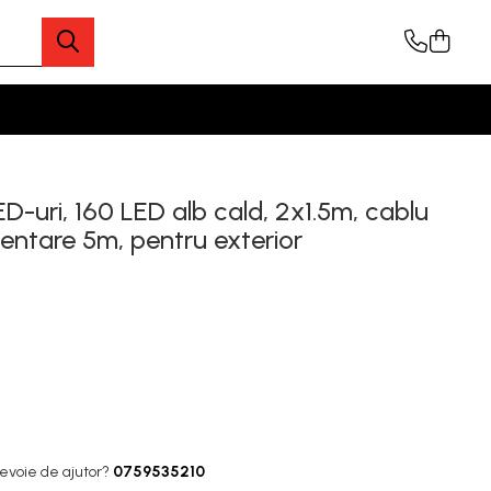
ED-uri, 160 LED alb cald, 2x1.5m, cablu
mentare 5m, pentru exterior
nevoie de ajutor?
0759535210