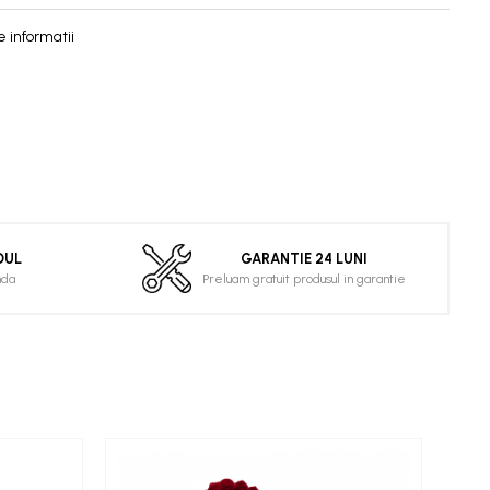
 informatii
DUL
GARANTIE 24 LUNI
nda
Preluam gratuit produsul in garantie