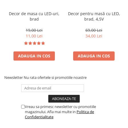
Decor de masa cu LED-uri,
Decor pentru masă cu LED,
brad
brad, 4,5V
19,00 Lei
69,00 Lei
11,00 Lei
34,00 Lei
ADAUGA IN COS
ADAUGA IN COS
Newsletter
Nu rata ofertele si promotiile noastre
Vreau sa primesc newsletter cu promotiile
magazinului. Afla mai multe in
Politica de
Confidentialitate