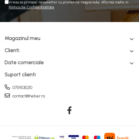
Vreau sa primesc newsletter cu promotiile magazinului. Afla mai multe in
Politica de Confidentialitate
Magazinul meu
Clienti
Date comerciale
Suport clienti
0759535210
contact@heber.ro