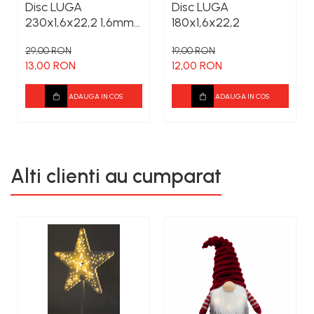
Disc LUGA
Disc LUGA
230x1,6x22,2 1,6mm
180x1,6x22,2
grosime
29,00 RON
19,00 RON
13,00 RON
12,00 RON
ADAUGA IN COS
ADAUGA IN COS
Alti clienti au cumparat