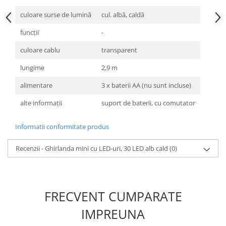
culoare surse de lumină
cul. albă, caldă
funcţii
-
culoare cablu
transparent
lungime
2,9 m
alimentare
3 x baterii AA (nu sunt incluse)
alte informaţii
suport de baterii, cu comutator
Informatii conformitate produs
Recenzii - Ghirlanda mini cu LED-uri, 30 LED alb cald
(0)
FRECVENT CUMPARATE
IMPREUNA