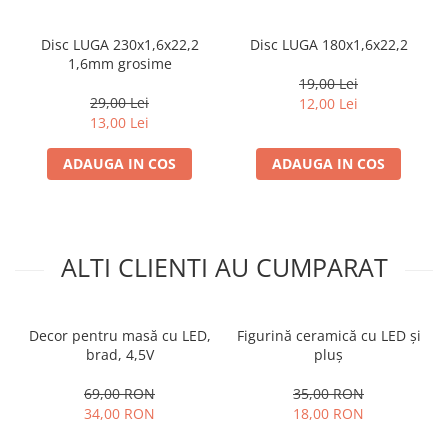
Disc LUGA 230x1,6x22,2
Disc LUGA 180x1,6x22,2
1,6mm grosime
19,00 Lei
29,00 Lei
12,00 Lei
13,00 Lei
ADAUGA IN COS
ADAUGA IN COS
ALTI CLIENTI AU CUMPARAT
Decor pentru masă cu LED,
Figurină ceramică cu LED și
brad, 4,5V
pluș
69,00 RON
35,00 RON
34,00 RON
18,00 RON